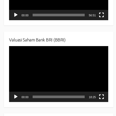
00:00
56:51
Valuasi Saham Bank BRI (BBRI)
Video
Player
00:00
18:25