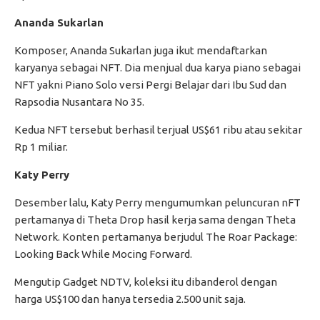
Ananda Sukarlan
Komposer, Ananda Sukarlan juga ikut mendaftarkan
karyanya sebagai NFT. Dia menjual dua karya piano sebagai
NFT yakni Piano Solo versi Pergi Belajar dari Ibu Sud dan
Rapsodia Nusantara No 35.
Kedua NFT tersebut berhasil terjual US$61 ribu atau sekitar
Rp 1 miliar.
Katy Perry
Desember lalu, Katy Perry mengumumkan peluncuran nFT
pertamanya di Theta Drop hasil kerja sama dengan Theta
Network. Konten pertamanya berjudul The Roar Package:
Looking Back While Mocing Forward.
Mengutip Gadget NDTV, koleksi itu dibanderol dengan
harga US$100 dan hanya tersedia 2.500 unit saja.