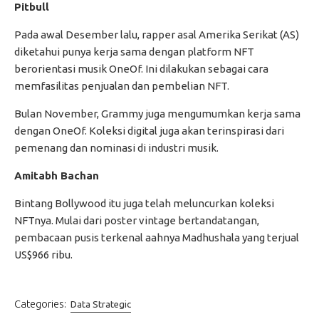
Pitbull
Pada awal Desember lalu, rapper asal Amerika Serikat (AS)
diketahui punya kerja sama dengan platform NFT
berorientasi musik OneOf. Ini dilakukan sebagai cara
memfasilitas penjualan dan pembelian NFT.
Bulan November, Grammy juga mengumumkan kerja sama
dengan OneOf. Koleksi digital juga akan terinspirasi dari
pemenang dan nominasi di industri musik.
Amitabh Bachan
Bintang Bollywood itu juga telah meluncurkan koleksi
NFTnya. Mulai dari poster vintage bertandatangan,
pembacaan pusis terkenal aahnya Madhushala yang terjual
US$966 ribu.
Categories:
Data Strategic