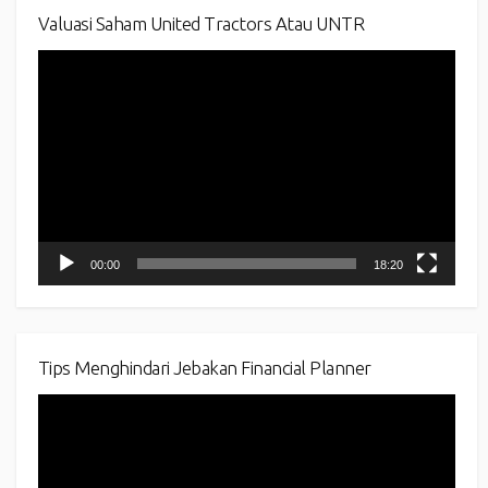
Valuasi Saham United Tractors Atau UNTR
Video
Player
00:00
18:20
Tips Menghindari Jebakan Financial Planner
Video
Player