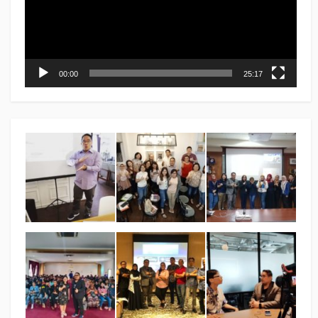
00:00
25:17