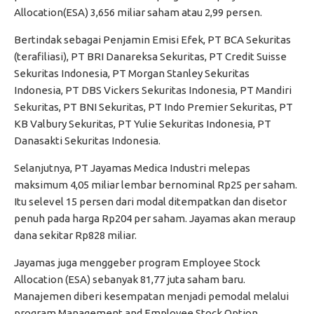
Allocation(ESA) 3,656 miliar saham atau 2,99 persen.
Bertindak sebagai Penjamin Emisi Efek, PT BCA Sekuritas
(terafiliasi), PT BRI Danareksa Sekuritas, PT Credit Suisse
Sekuritas Indonesia, PT Morgan Stanley Sekuritas
Indonesia, PT DBS Vickers Sekuritas Indonesia, PT Mandiri
Sekuritas, PT BNI Sekuritas, PT Indo Premier Sekuritas, PT
KB Valbury Sekuritas, PT Yulie Sekuritas Indonesia, PT
Danasakti Sekuritas Indonesia.
Selanjutnya, PT Jayamas Medica Industri melepas
maksimum 4,05 miliar lembar bernominal Rp25 per saham.
Itu selevel 15 persen dari modal ditempatkan dan disetor
penuh pada harga Rp204 per saham. Jayamas akan meraup
dana sekitar Rp828 miliar.
Jayamas juga menggeber program Employee Stock
Allocation (ESA) sebanyak 81,77 juta saham baru.
Manajemen diberi kesempatan menjadi pemodal melalui
program Management and Employee Stock Option