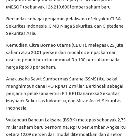
(MESOP) sebanyak 126.219.600 lembar saham baru.
Bertindak sebagai penjamin pelaksana efek yakni CLSA
Sekuritas Indonesia, CIMB Niaga Sekuritas, dan Ciptadana
Sekuritas Asia.
Kemudian, Citra Borneo Utama (CBUT), melepas 625 juta
saham atau 20,01 persen dari modal ditempatkan dan
disetor penuh bernilai nominal Rp 100 per saham pada
harga Rp690 per saham.
Anak usaha Sawit Sumbermas Sarana (SSMS) itu, bakal
menghimpun dana IPO Rp431,2 miliar. Bertindak sebagai
penjamin pelaksana emisi PT BRI Danareksa Sekuritas,
Maybank Sekuritas Indonesia, dan Mirae Asset Sekuritas
Indonesia.
Wulandari Bangun Laksana (BSBK) melepas sebanyak 2,75
miliar saham baru bernominal Rp10 per lembar. Angka itu
setara 12,09 persen dari modal ditempatkan dan disetor