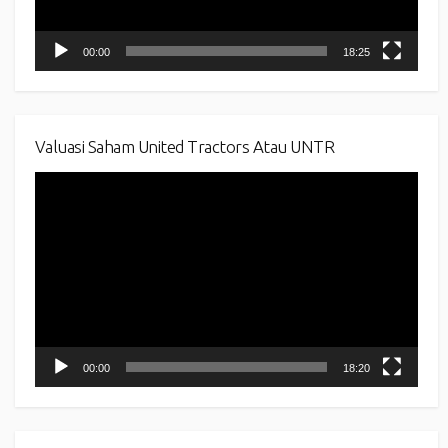
00:00
18:25
Valuasi Saham United Tractors Atau UNTR
Video
Player
00:00
18:20