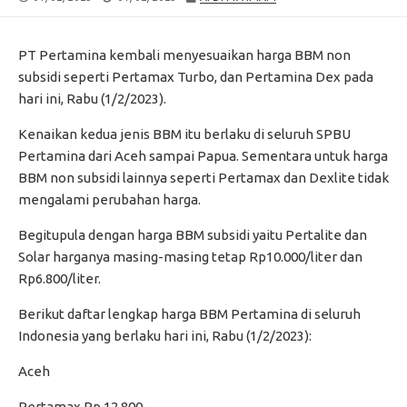
DATE
MODIFIED
DATE
PT Pertamina kembali menyesuaikan harga BBM non
subsidi seperti Pertamax Turbo, dan Pertamina Dex pada
hari ini, Rabu (1/2/2023).
Kenaikan kedua jenis BBM itu berlaku di seluruh SPBU
Pertamina dari Aceh sampai Papua. Sementara untuk harga
BBM non subsidi lainnya seperti Pertamax dan Dexlite tidak
mengalami perubahan harga.
Begitupula dengan harga BBM subsidi yaitu Pertalite dan
Solar harganya masing-masing tetap Rp10.000/liter dan
Rp6.800/liter.
Berikut daftar lengkap harga BBM Pertamina di seluruh
Indonesia yang berlaku hari ini, Rabu (1/2/2023):
Aceh
Pertamax Rp 12.800