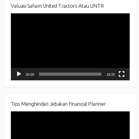
Valuasi Saham United Tractors Atau UNTR
Video
Player
00:00
18:20
Tips Menghindari Jebakan Financial Planner
Video
Player