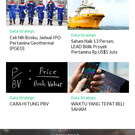
Data Strategic
Data Strategic
Cek Nih Bosku, Jadwal IPO
Saham Naik 13 Persen,
Pertamina Geothermal
LEAD Bidik Proyek
(PGEO)
Pertamina Rp US$5 Juta
Data Strategic
Data Strategic
CARA HITUNG PBV
WAKTU YANG TEPAT BELI
SAHAM