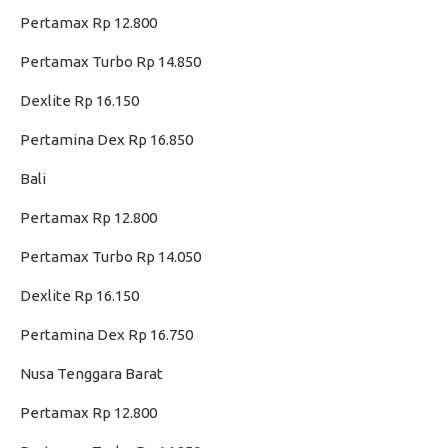
Pertamax Rp 12.800
Pertamax Turbo Rp 14.850
Dexlite Rp 16.150
Pertamina Dex Rp 16.850
Bali
Pertamax Rp 12.800
Pertamax Turbo Rp 14.050
Dexlite Rp 16.150
Pertamina Dex Rp 16.750
Nusa Tenggara Barat
Pertamax Rp 12.800