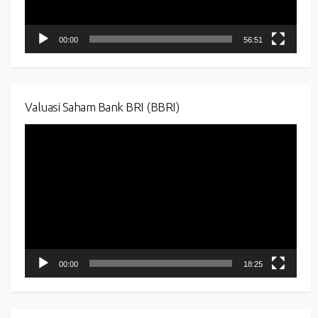
00:00
56:51
Valuasi Saham Bank BRI (BBRI)
Video
Player
00:00
18:25