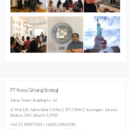
PT Yossy Girsang Strategi
Satrio Tower Building Lv. 16
Jl. Prof. DR. Satrio Blok C4 No.5, RT.7/RW.2, Kuningan, Jakarta
Selatan, DKI Jakarta 12950
+62 21 50897243 / +628113863330,