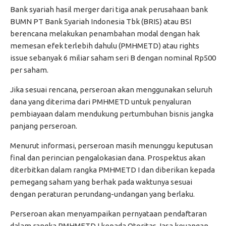
Bank syariah hasil merger dari tiga anak perusahaan bank
BUMN PT Bank Syariah Indonesia Tbk (BRIS) atau BSI
berencana melakukan penambahan modal dengan hak
memesan efek terlebih dahulu (PMHMETD) atau rights
issue sebanyak 6 miliar saham seri B dengan nominal Rp500
per saham.
Jika sesuai rencana, perseroan akan menggunakan seluruh
dana yang diterima dari PMHMETD untuk penyaluran
pembiayaan dalam mendukung pertumbuhan bisnis jangka
panjang perseroan.
Menurut informasi, perseroan masih menunggu keputusan
final dan perincian pengalokasian dana. Prospektus akan
diterbitkan dalam rangka PMHMETD I dan diberikan kepada
pemegang saham yang berhak pada waktunya sesuai
dengan peraturan perundang-undangan yang berlaku.
Perseroan akan menyampaikan pernyataan pendaftaran
dalam rangka PMHMETD I kepada Otoritas Jasa keuangan