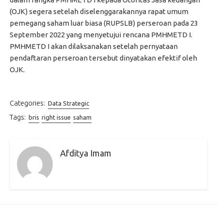
(OJK) segera setelah diselenggarakannya rapat umum
pemegang saham luar biasa (RUPSLB) perseroan pada 23
September 2022 yang menyetujui rencana PMHMETD I.
PMHMETD I akan dilaksanakan setelah pernyataan
pendaftaran perseroan tersebut dinyatakan efektif oleh
OJK.
Categories:
Data Strategic
Tags:
bris
right issue
saham
Afditya Imam