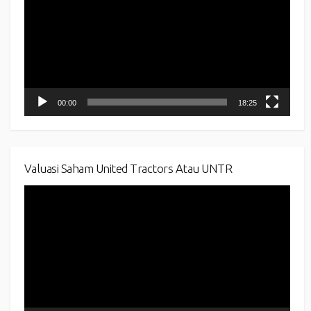
00:00
18:25
Valuasi Saham United Tractors Atau UNTR
Video
Player