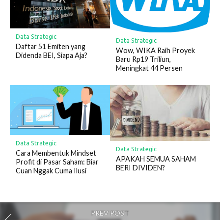
Data Strategic
Data Strategic
Daftar 51 Emiten yang
Wow, WIKA Raih Proyek
Didenda BEI, Siapa Aja?
Baru Rp19 Triliun,
Meningkat 44 Persen
Data Strategic
Data Strategic
Cara Membentuk Mindset
APAKAH SEMUA SAHAM
Profit di Pasar Saham: Biar
BERI DIVIDEN?
Cuan Nggak Cuma Ilusi
PREV POST