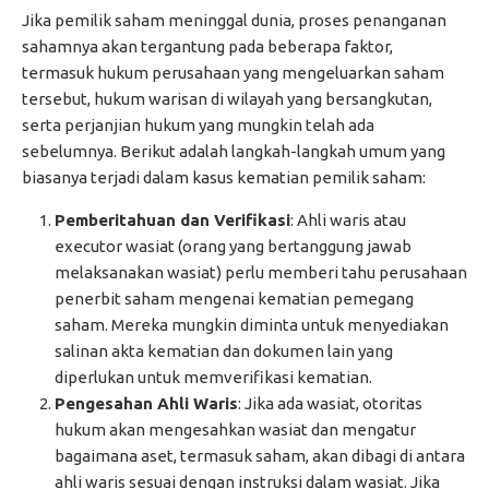
Jika pemilik saham meninggal dunia, proses penanganan
sahamnya akan tergantung pada beberapa faktor,
termasuk hukum perusahaan yang mengeluarkan saham
tersebut, hukum warisan di wilayah yang bersangkutan,
serta perjanjian hukum yang mungkin telah ada
sebelumnya. Berikut adalah langkah-langkah umum yang
biasanya terjadi dalam kasus kematian pemilik saham:
Pemberitahuan dan Verifikasi
: Ahli waris atau
executor wasiat (orang yang bertanggung jawab
melaksanakan wasiat) perlu memberi tahu perusahaan
penerbit saham mengenai kematian pemegang
saham. Mereka mungkin diminta untuk menyediakan
salinan akta kematian dan dokumen lain yang
diperlukan untuk memverifikasi kematian.
Pengesahan Ahli Waris
: Jika ada wasiat, otoritas
hukum akan mengesahkan wasiat dan mengatur
bagaimana aset, termasuk saham, akan dibagi di antara
ahli waris sesuai dengan instruksi dalam wasiat. Jika