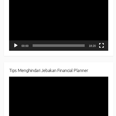
Player
00:00
18:20
Tips Menghindari Jebakan Financial Planner
Video
Player