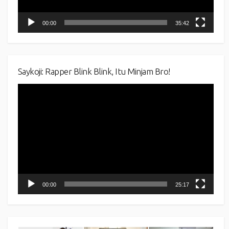
00:00
35:42
Saykoji: Rapper Blink Blink, Itu Minjam Bro!
Video
Player
00:00
25:17