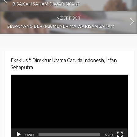
BISAKAH SAHAM DIWARISKAN?
NEXT POST
SIAPA YANG BERHAK MENERIMA WARISAN SAHAM
Eksklusif: Direktur Utama Garuda Indonesia, Irfan
Setiaputra
Video
Player
00:00
56:51