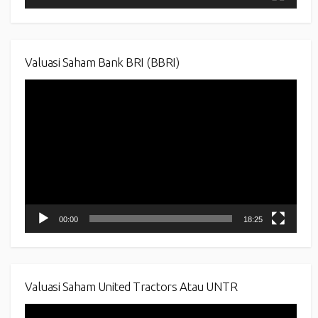
Valuasi Saham Bank BRI (BBRI)
Video
Player
00:00
18:25
Valuasi Saham United Tractors Atau UNTR
Video