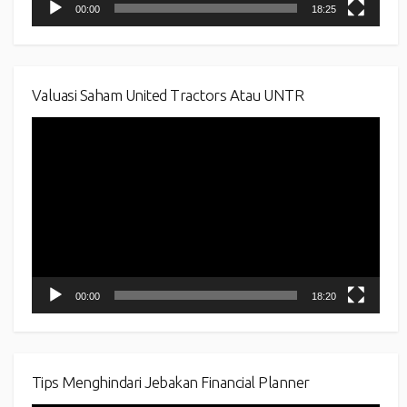
00:00
18:25
Valuasi Saham United Tractors Atau UNTR
Video
Player
00:00
18:20
Tips Menghindari Jebakan Financial Planner