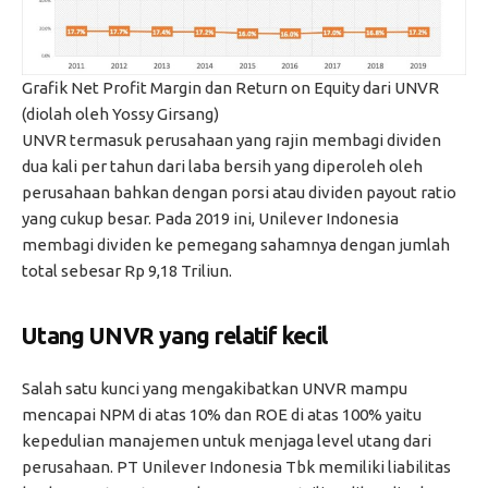
Grafik Net Profit Margin dan Return on Equity dari UNVR
(diolah oleh Yossy Girsang)
UNVR termasuk perusahaan yang rajin membagi dividen
dua kali per tahun dari laba bersih yang diperoleh oleh
perusahaan bahkan dengan porsi atau dividen payout ratio
yang cukup besar. Pada 2019 ini, Unilever Indonesia
membagi dividen ke pemegang sahamnya dengan jumlah
total sebesar Rp 9,18 Triliun.
Utang UNVR yang relatif kecil
Salah satu kunci yang mengakibatkan UNVR mampu
mencapai NPM di atas 10% dan ROE di atas 100% yaitu
kepedulian manajemen untuk menjaga level utang dari
perusahaan. PT Unilever Indonesia Tbk memiliki liabilitas