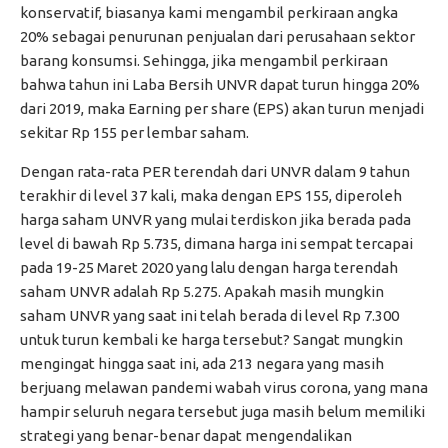
konservatif, biasanya kami mengambil perkiraan angka
20% sebagai penurunan penjualan dari perusahaan sektor
barang konsumsi. Sehingga, jika mengambil perkiraan
bahwa tahun ini Laba Bersih UNVR dapat turun hingga 20%
dari 2019, maka Earning per share (EPS) akan turun menjadi
sekitar Rp 155 per lembar saham.
Dengan rata-rata PER terendah dari UNVR dalam 9 tahun
terakhir di level 37 kali, maka dengan EPS 155, diperoleh
harga saham UNVR yang mulai terdiskon jika berada pada
level di bawah Rp 5.735, dimana harga ini sempat tercapai
pada 19-25 Maret 2020 yang lalu dengan harga terendah
saham UNVR adalah Rp 5.275. Apakah masih mungkin
saham UNVR yang saat ini telah berada di level Rp 7.300
untuk turun kembali ke harga tersebut? Sangat mungkin
mengingat hingga saat ini, ada 213 negara yang masih
berjuang melawan pandemi wabah virus corona, yang mana
hampir seluruh negara tersebut juga masih belum memiliki
strategi yang benar-benar dapat mengendalikan