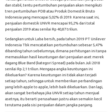
dan stabil, tentu pertumbuhan penjualan akan mengikuti
tren pertumbuhan PDB atau Produk Domestik Bruto
Indonesia yang mencapai 5,02% di 2019. Karena saat ini,
penjualan domestik UNVR mencapai 95,2% dari total
penjualan 2019 atau senilai Rp 40,87 triliun.
Sedangkan untuk Laba bersih, pada tahun 2019 PT Unilever
Indonesia Tbk mencatatkan pertumbuhan sebesar 5,47%
dibanding tahun sebelumnya, dimana perhitungan ini tanpa
memasukkan hasil keuntungan dari penjualan aset merek
dagang Blue Band (kategori Spread) pada bulan Juli 2018
senilai Rp 2,1 triliun. Mengapa angka keuntungan ini
dikeluarkan? Karena keuntungan ini tidak akan terjadi
setiap tahun, sehingga untuk memberikan perbandingan
yang lebih apple to apple, lebih baik dikeluarkan. Dan lagi,
akan sangat berbahaya jika UNVR setiap tahun menjual
asetnya, itu berarti perusahaan justru akan semakin kecil
terutama pada sisi penjualan dalam jangka panjang.