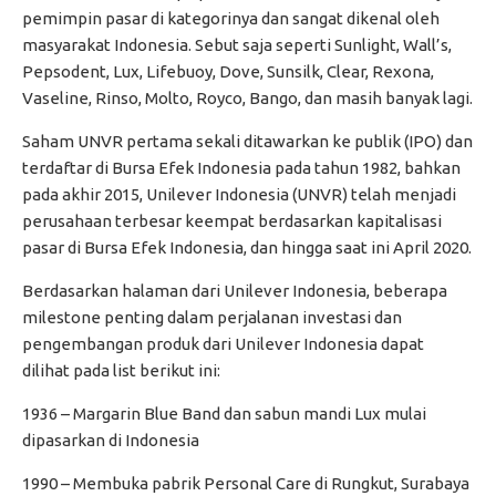
pemimpin pasar di kategorinya dan sangat dikenal oleh
masyarakat Indonesia. Sebut saja seperti Sunlight, Wall’s,
Pepsodent, Lux, Lifebuoy, Dove, Sunsilk, Clear, Rexona,
Vaseline, Rinso, Molto, Royco, Bango, dan masih banyak lagi.
Saham UNVR pertama sekali ditawarkan ke publik (IPO) dan
terdaftar di Bursa Efek Indonesia pada tahun 1982, bahkan
pada akhir 2015, Unilever Indonesia (UNVR) telah menjadi
perusahaan terbesar keempat berdasarkan kapitalisasi
pasar di Bursa Efek Indonesia, dan hingga saat ini April 2020.
Berdasarkan halaman dari Unilever Indonesia, beberapa
milestone penting dalam perjalanan investasi dan
pengembangan produk dari Unilever Indonesia dapat
dilihat pada list berikut ini:
1936 – Margarin Blue Band dan sabun mandi Lux mulai
dipasarkan di Indonesia
1990 – Membuka pabrik Personal Care di Rungkut, Surabaya