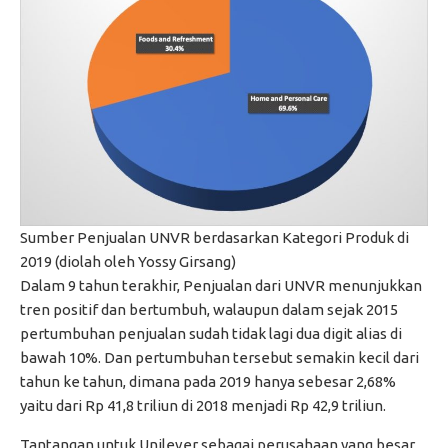
Sumber Penjualan UNVR berdasarkan Kategori Produk di
2019 (diolah oleh Yossy Girsang)
Dalam 9 tahun terakhir, Penjualan dari UNVR menunjukkan
tren positif dan bertumbuh, walaupun dalam sejak 2015
pertumbuhan penjualan sudah tidak lagi dua digit alias di
bawah 10%. Dan pertumbuhan tersebut semakin kecil dari
tahun ke tahun, dimana pada 2019 hanya sebesar 2,68%
yaitu dari Rp 41,8 triliun di 2018 menjadi Rp 42,9 triliun.
Tantangan untuk Unilever sebagai perusahaan yang besar