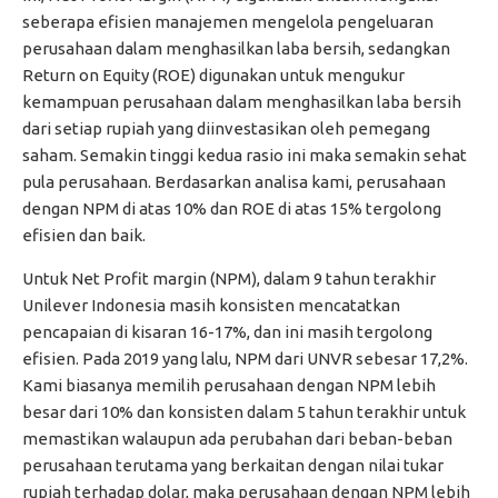
seberapa efisien manajemen mengelola pengeluaran
perusahaan dalam menghasilkan laba bersih, sedangkan
Return on Equity (ROE) digunakan untuk mengukur
kemampuan perusahaan dalam menghasilkan laba bersih
dari setiap rupiah yang diinvestasikan oleh pemegang
saham. Semakin tinggi kedua rasio ini maka semakin sehat
pula perusahaan. Berdasarkan analisa kami, perusahaan
dengan NPM di atas 10% dan ROE di atas 15% tergolong
efisien dan baik.
Untuk Net Profit margin (NPM), dalam 9 tahun terakhir
Unilever Indonesia masih konsisten mencatatkan
pencapaian di kisaran 16-17%, dan ini masih tergolong
efisien. Pada 2019 yang lalu, NPM dari UNVR sebesar 17,2%.
Kami biasanya memilih perusahaan dengan NPM lebih
besar dari 10% dan konsisten dalam 5 tahun terakhir untuk
memastikan walaupun ada perubahan dari beban-beban
perusahaan terutama yang berkaitan dengan nilai tukar
rupiah terhadap dolar, maka perusahaan dengan NPM lebih