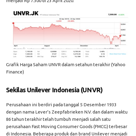
menjadi Rp 7.300 di 23 April 2020.
Grafik Harga Saham UNVR dalam setahun terakhir (Yahoo
Finance)
Sekilas Unilever Indonesia (UNVR)
Perusahaan ini berdiri pada tanggal 5 Desember 1933
dengan nama Lever’s Zeepfabrieken N.V. dan dalam waktu
86 tahun terakhir telah tumbuh menjadi salah satu
perusahaan Fast Moving Consumer Goods (FMCG) terbesar
di Indonesia. Beberapa produk dan brand Unilever menjadi