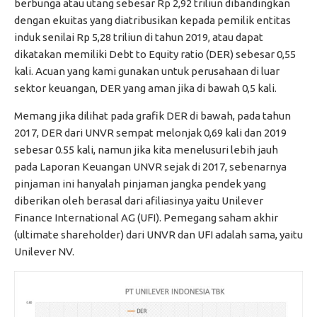
berbunga atau utang sebesar Rp 2,92 triliun dibandingkan
dengan ekuitas yang diatribusikan kepada pemilik entitas
induk senilai Rp 5,28 triliun di tahun 2019, atau dapat
dikatakan memiliki Debt to Equity ratio (DER) sebesar 0,55
kali. Acuan yang kami gunakan untuk perusahaan di luar
sektor keuangan, DER yang aman jika di bawah 0,5 kali.
Memang jika dilihat pada grafik DER di bawah, pada tahun
2017, DER dari UNVR sempat melonjak 0,69 kali dan 2019
sebesar 0.55 kali, namun jika kita menelusuri lebih jauh
pada Laporan Keuangan UNVR sejak di 2017, sebenarnya
pinjaman ini hanyalah pinjaman jangka pendek yang
diberikan oleh berasal dari afiliasinya yaitu Unilever
Finance International AG (UFI). Pemegang saham akhir
(ultimate shareholder) dari UNVR dan UFI adalah sama, yaitu
Unilever NV.