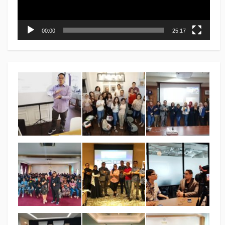
00:00
25:17