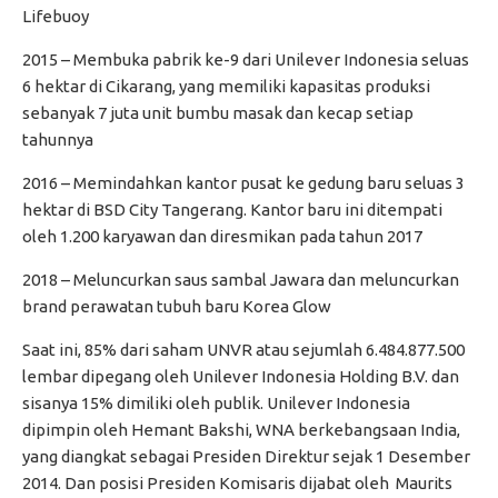
Lifebuoy
2015 – Membuka pabrik ke-9 dari Unilever Indonesia seluas
6 hektar di Cikarang, yang memiliki kapasitas produksi
sebanyak 7 juta unit bumbu masak dan kecap setiap
tahunnya
2016 – Memindahkan kantor pusat ke gedung baru seluas 3
hektar di BSD City Tangerang. Kantor baru ini ditempati
oleh 1.200 karyawan dan diresmikan pada tahun 2017
2018 – Meluncurkan saus sambal Jawara dan meluncurkan
brand perawatan tubuh baru Korea Glow
Saat ini, 85% dari saham UNVR atau sejumlah 6.484.877.500
lembar dipegang oleh Unilever Indonesia Holding B.V. dan
sisanya 15% dimiliki oleh publik. Unilever Indonesia
dipimpin oleh Hemant Bakshi, WNA berkebangsaan India,
yang diangkat sebagai Presiden Direktur sejak 1 Desember
2014. Dan posisi Presiden Komisaris dijabat oleh Maurits