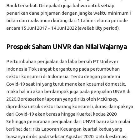
Bank tersebut. Disepakati juga bahwa untuk setiap
penarikan dana pinjaman dengan jangka waktu minimum 1
bulan dan maksimum kurang dari 1 tahun selama periode
antara 15 Juni 2017 – 14 Juni 2022 (availability period).
Prospek Saham UNVR dan Nilai Wajarnya
Pertumbuhan penjualan dan laba bersih PT Unilever
Indonesia Tbk sangat bergantung pada pertumbuhan
sektor konsumsi di Indonesia. Tentu dengan pandemi
Covid-19 saat ini yang turut menekan kosumsi domestic,
maka hal ini akan berdampak juga pada penjualan UNVR di
2020.Berdasarkan laporan yang dirilis oleh McKinsey,
diprediksi untuk sektor barang konsumsi, durasi dampaknya
dari Covid-19 akan terasa hingga Kuartal kedua 2020.
Sehingga penurunan penjualan dari UNVR baru akan mulai
terlihat dari rilis Laporan Keuangan kuartal kedua yang
biasanya dirilis pada sekitar Agustus 2020. Untuk estimasi