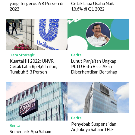
yang Tergerus 6,8 Persen di
Cetak Laba Usaha Naik
2022
18.6% di Q1 2022
Data Strategic
Berita
Kuartal III 2022: UNVR
Luhut Panjaitan Ungkap
Cetak Laba Rp 4,6 Triliun,
PLTU Batu Bara Akan
Tumbuh 5,3 Persen
Diberhentikan Bertahap
Berita
Penyebab Suspensi dan
Berita
Anjloknya Saham TELE
Semenarik Apa Saham