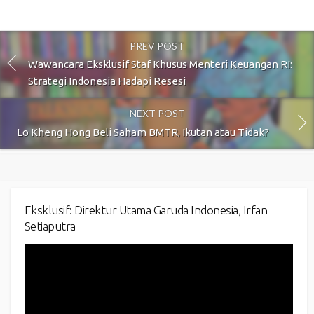
PREV POST
Wawancara Eksklusif Staf Khusus Menteri Keuangan RI:
Strategi Indonesia Hadapi Resesi
NEXT POST
Lo Kheng Hong Beli Saham BMTR, Ikutan atau Tidak?
Eksklusif: Direktur Utama Garuda Indonesia, Irfan
Setiaputra
Video
Player