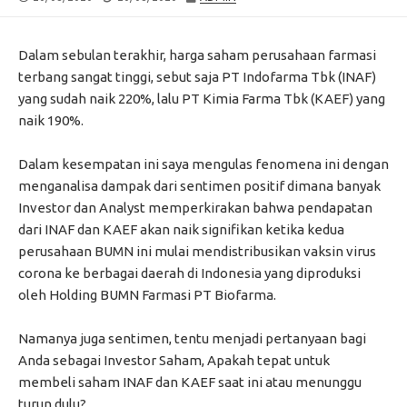
DATE
MODIFIED
DATE
Dalam sebulan terakhir, harga saham perusahaan farmasi
terbang sangat tinggi, sebut saja PT Indofarma Tbk (INAF)
yang sudah naik 220%, lalu PT Kimia Farma Tbk (KAEF) yang
naik 190%.
Dalam kesempatan ini saya mengulas fenomena ini dengan
menganalisa dampak dari sentimen positif dimana banyak
Investor dan Analyst memperkirakan bahwa pendapatan
dari INAF dan KAEF akan naik signifikan ketika kedua
perusahaan BUMN ini mulai mendistribusikan vaksin virus
corona ke berbagai daerah di Indonesia yang diproduksi
oleh Holding BUMN Farmasi PT Biofarma.
Namanya juga sentimen, tentu menjadi pertanyaan bagi
Anda sebagai Investor Saham, Apakah tepat untuk
membeli saham INAF dan KAEF saat ini atau menunggu
turun dulu?