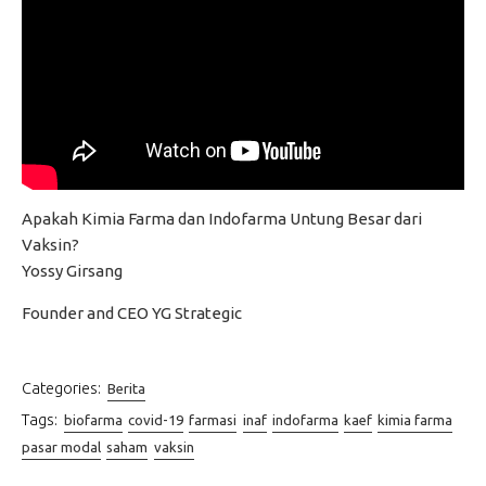
Apakah Kimia Farma dan Indofarma Untung Besar dari
Vaksin?
Yossy Girsang
Founder and CEO YG Strategic
Categories:
Berita
Tags:
biofarma
covid-19
farmasi
inaf
indofarma
kaef
kimia farma
pasar modal
saham
vaksin