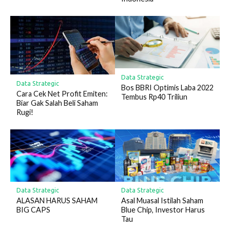
Data Strategic
Data Strategic
Bos BBRI Optimis Laba 2022
Cara Cek Net Profit Emiten:
Tembus Rp40 Triliun
Biar Gak Salah Beli Saham
Rugi!
Data Strategic
Data Strategic
ALASAN HARUS SAHAM
Asal Muasal Istilah Saham
BIG CAPS
Blue Chip, Investor Harus
Tau