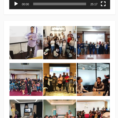
00:00
25:17