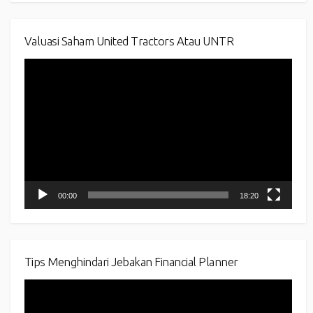
Valuasi Saham United Tractors Atau UNTR
Video
Player
00:00
18:20
Tips Menghindari Jebakan Financial Planner
Video
Player