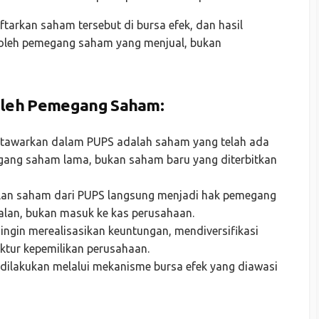
tarkan saham tersebut di bursa efek, dan hasil
 oleh pemegang saham yang menjual, bukan
 oleh Pemegang Saham:
itawarkan dalam PUPS adalah saham yang telah ada
egang saham lama, bukan saham baru yang diterbitkan
ualan saham dari PUPS langsung menjadi hak pemegang
lan, bukan masuk ke kas perusahaan.
ngin merealisasikan keuntungan, mendiversifikasi
ktur kepemilikan perusahaan.
a dilakukan melalui mekanisme bursa efek yang diawasi