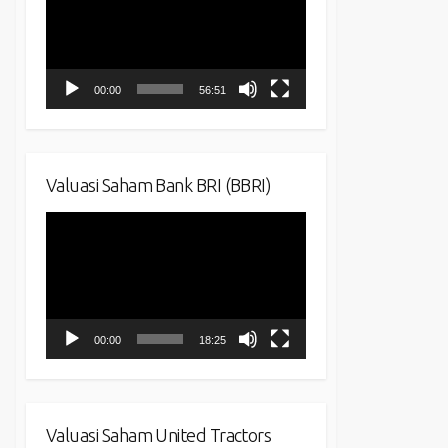
00:00
56:51
Valuasi Saham Bank BRI (BBRI)
Video
Player
00:00
18:25
Valuasi Saham United Tractors