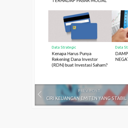
TERHADAP PASAR MODAL
Data Strategic
Data St
Kenapa Harus Punya
DAMP
Rekening Dana Investor
NEGA
(RDN) buat Investasi Saham?
PREV POST
CIRI KEUANGAN EMITEN YANG STABIL