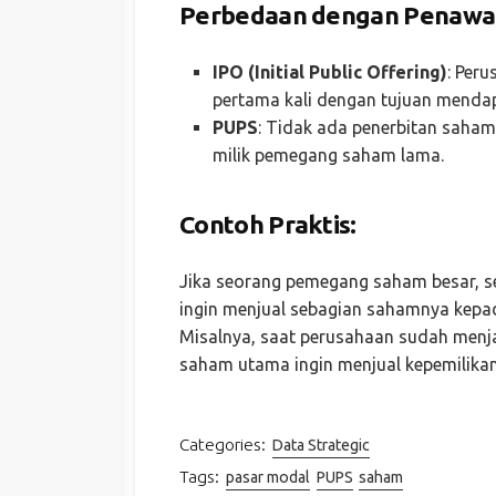
Perbedaan dengan
Penawa
IPO (Initial Public Offering)
: Per
pertama kali dengan tujuan menda
PUPS
: Tidak ada penerbitan saha
milik pemegang saham lama.
Contoh Praktis:
Jika seorang pemegang saham besar, sep
ingin menjual sebagian sahamnya kepa
Misalnya, saat perusahaan sudah menj
saham utama ingin menjual kepemilika
Categories:
Data Strategic
Tags:
pasar modal
PUPS
saham