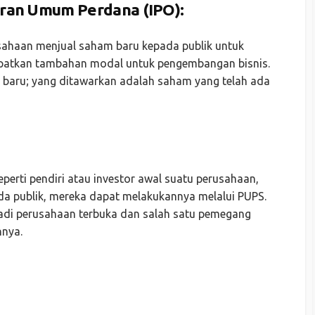
ran Umum Perdana (IPO)
:
usahaan menjual saham baru kepada publik untuk
patkan tambahan modal untuk pengembangan bisnis.
m baru; yang ditawarkan adalah saham yang telah ada
erti pendiri atau investor awal suatu perusahaan,
da publik, mereka dapat melakukannya melalui PUPS.
adi perusahaan terbuka dan salah satu pemegang
nnya.