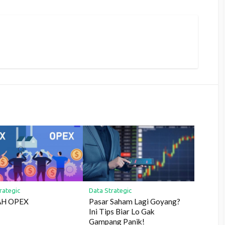
rategic
Data Strategic
AH OPEX
Pasar Saham Lagi Goyang?
Ini Tips Biar Lo Gak
Gampang Panik!