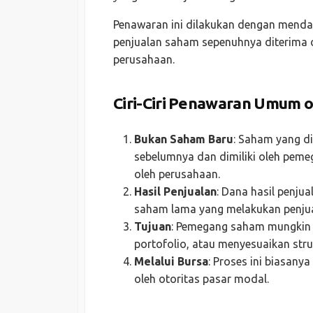
Penawaran ini dilakukan dengan mendaf
penjualan saham sepenuhnya diterima
perusahaan.
Ciri-Ciri Penawaran Umum
Bukan Saham Baru
: Saham yang d
sebelumnya dan dimiliki oleh pem
oleh perusahaan.
Hasil Penjualan
: Dana hasil penj
saham lama yang melakukan penjua
Tujuan
: Pemegang saham mungkin i
portofolio, atau menyesuaikan stru
Melalui Bursa
: Proses ini biasany
oleh otoritas pasar modal.