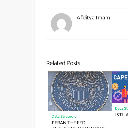
Afditya Imam
Related Posts
Data St
ISTIL
Data Strategic
PERAN THE FED