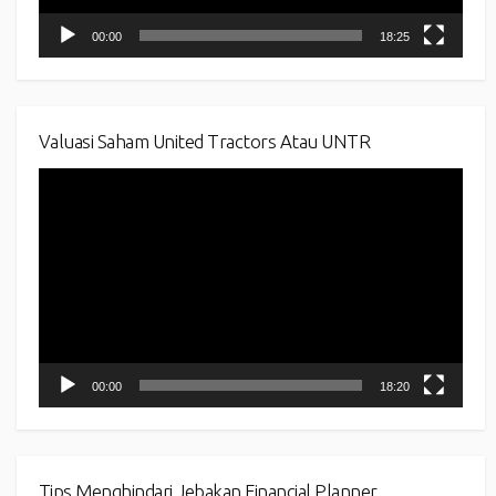
00:00
18:25
Valuasi Saham United Tractors Atau UNTR
Video
Player
00:00
18:20
Tips Menghindari Jebakan Financial Planner