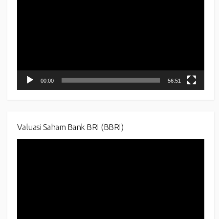
00:00
56:51
Valuasi Saham Bank BRI (BBRI)
Video
Player