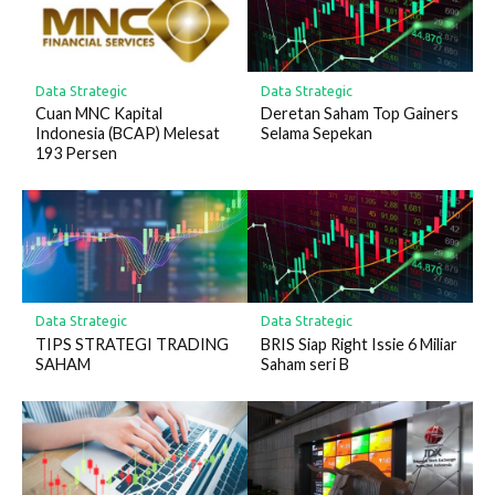
Data Strategic
Data Strategic
Cuan MNC Kapital
Deretan Saham Top Gainers
Indonesia (BCAP) Melesat
Selama Sepekan
193 Persen
Data Strategic
Data Strategic
TIPS STRATEGI TRADING
BRIS Siap Right Issie 6 Miliar
SAHAM
Saham seri B