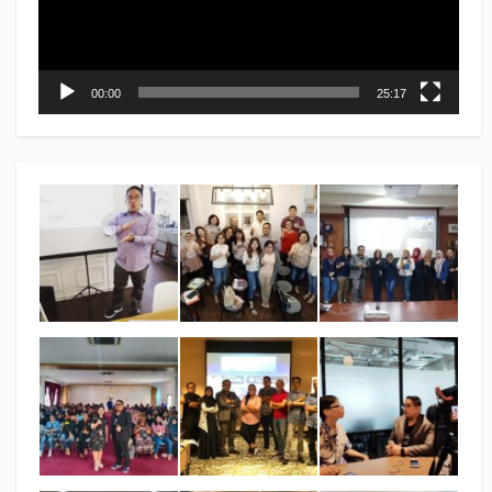
00:00
25:17