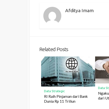
Afditya Imam
Related Posts
Data St
Data Strategic
Ngaku 
RI Raih Pinjaman dari Bank
dari U
Dunia Rp 11 Triliun