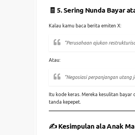
🧾 5.
Sering Nunda Bayar ata
Kalau kamu baca berita emiten X:
“Perusahaan ajukan restrukturisa
Atau:
“Negosiasi perpanjangan utang 
Itu kode keras. Mereka kesulitan bayar
tanda kepepet.
✍️ Kesimpulan ala Anak Ma