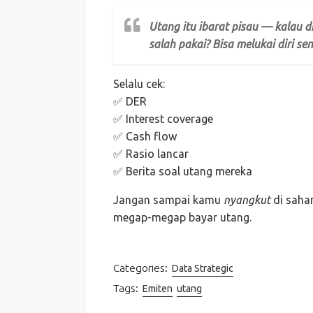
Utang itu ibarat pisau — kalau d
salah pakai? Bisa melukai diri sen
Selalu cek:
✅ DER
✅ Interest coverage
✅ Cash flow
✅ Rasio lancar
✅ Berita soal utang mereka
Jangan sampai kamu
nyangkut
di saham
megap-megap bayar utang.
Categories:
Data Strategic
Tags:
Emiten
utang