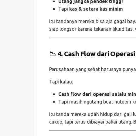
Utang jangka pendek tinggi
Tapi
kas & setara kas minim
Itu tandanya mereka bisa aja gagal baya
siap longsor karena tekanan likuiditas. 
📉 4.
Cash Flow dari Operasi
Perusahaan yang sehat harusnya punya a
Tapi kalau:
Cash flow dari operasi selalu mi
Tapi masih ngutang buat nutupin 
Itu tanda mereka udah hidup dari gali 
cukup, tapi terus dibiayai pakai utan