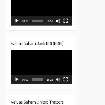
00:00
56:51
Valuasi Saham Bank BRI (BBRI)
Video
Player
00:00
18:25
Valuasi Saham United Tractors