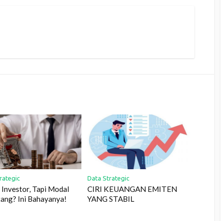
rategic
Data Strategic
Investor, Tapi Modal
CIRI KEUANGAN EMITEN
tang? Ini Bahayanya!
YANG STABIL