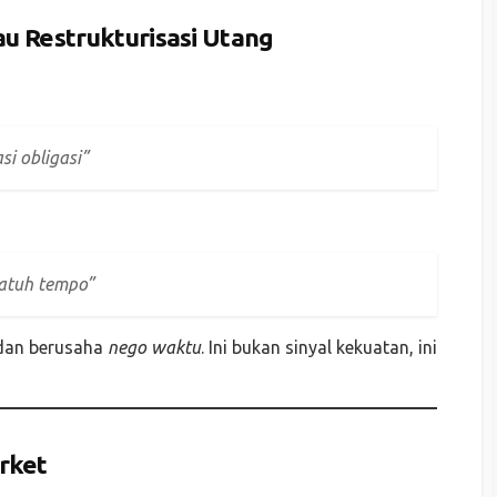
u Restrukturisasi Utang
si obligasi”
jatuh tempo”
 dan berusaha
nego waktu
. Ini bukan sinyal kekuatan, ini
rket