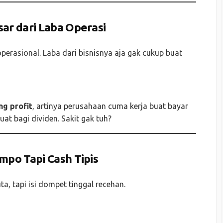
ar dari Laba Operasi
erasional. Laba dari bisnisnya aja gak cukup buat
ng profit
, artinya perusahaan cuma kerja buat bayar
at bagi dividen. Sakit gak tuh?
po Tapi Cash Tipis
ta, tapi isi dompet tinggal recehan.