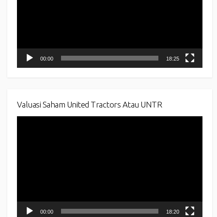
00:00
18:25
Valuasi Saham United Tractors Atau UNTR
Video
Player
00:00
18:20