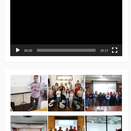
Player
00:00
25:17