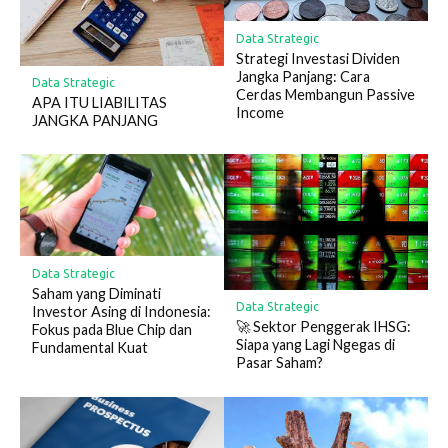
Data Strategic
Strategi Investasi Dividen
Jangka Panjang: Cara
Data Strategic
Cerdas Membangun Passive
APA ITU LIABILITAS
Income
JANGKA PANJANG
Data Strategic
Saham yang Diminati
Data Strategic
Investor Asing di Indonesia:
🚀 Sektor Penggerak IHSG:
Fokus pada Blue Chip dan
Siapa yang Lagi Ngegas di
Fundamental Kuat
Pasar Saham?