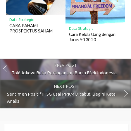
Data Strategic
CARA PAHAMI
Data Strategic
PROSPEKTUS SAHAM
Cara Kelola Uang dengan
Jurus 50 30 20
PREV POST
Tok! Jokowi Buka Perdagangan Bursa Efek Indonesia
NEXT POST
Sentimen Positif IHSG Usai PPKM Dicabut, Begini Kata
Analis