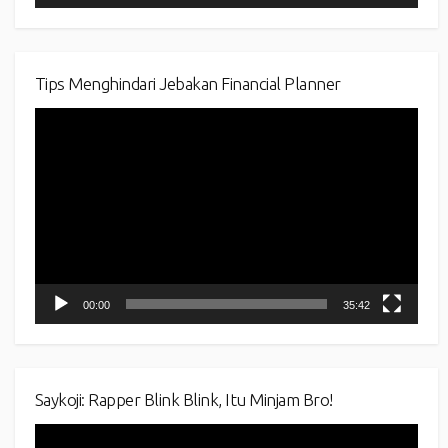
Tips Menghindari Jebakan Financial Planner
Video
Player
00:00
35:42
Saykoji: Rapper Blink Blink, Itu Minjam Bro!
Video