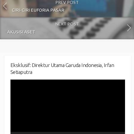
PREV POST
CIRI-CIRI EUFORIA PASAR
NEXT POST
AKUSISI ASET
Eksklusif: Direktur Utama Garuda Indonesia, Irfan
Setiaputra
Video
Player