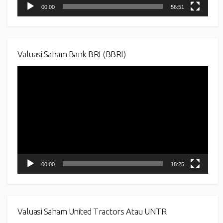
00:00
56:51
Valuasi Saham Bank BRI (BBRI)
Video
Player
00:00
18:25
Valuasi Saham United Tractors Atau UNTR