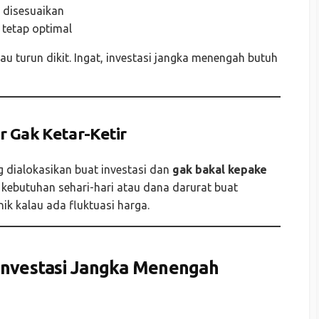
 disesuaikan
 tetap optimal
au turun dikit. Ingat, investasi jangka menengah butuh
r Gak Ketar-Ketir
dialokasikan buat investasi dan
gak bakal kepake
t kebutuhan sehari-hari atau dana darurat buat
ik kalau ada fluktuasi harga.
Investasi Jangka Menengah