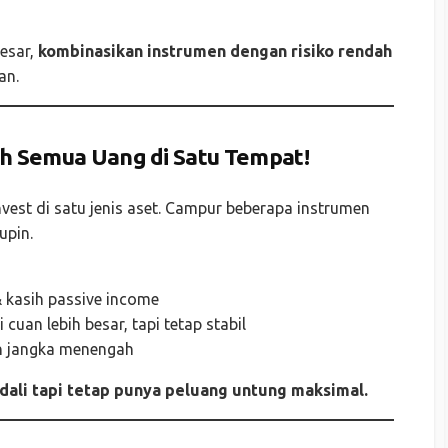
esar,
kombinasikan instrumen dengan risiko rendah
an.
ruh Semua Uang di Satu Tempat!
nvest di satu jenis aset. Campur beberapa instrumen
upin.
kasih passive income
 cuan lebih besar, tapi tetap stabil
h jangka menengah
ndali tapi tetap punya peluang untung maksimal.