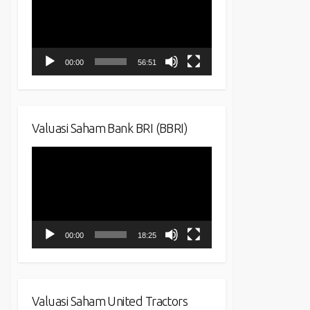
00:00
56:51
Valuasi Saham Bank BRI (BBRI)
Video
Player
00:00
18:25
Valuasi Saham United Tractors