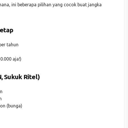
ana, ini beberapa pilihan yang cocok buat jangka
etap
per tahun
0.000 aja!)
, Sukuk Ritel)
an
n
pon (bunga)