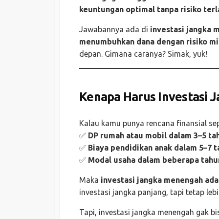
keuntungan optimal tanpa risiko terl
Jawabannya ada di
investasi jangka 
menumbuhkan dana dengan risiko m
depan. Gimana caranya? Simak, yuk!
Kenapa Harus Investasi
Kalau kamu punya rencana finansial sep
✅
DP rumah atau mobil dalam 3–5 ta
✅
Biaya pendidikan anak dalam 5–7 
✅
Modal usaha dalam beberapa tahu
Maka
investasi jangka menengah adal
investasi jangka panjang, tapi tetap le
Tapi, investasi jangka menengah gak bis