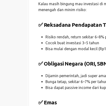
Kalau masih bingung mau investasi di m
menengah dan minim risiko:
✅ Reksadana Pendapatan T
Risiko rendah, return sekitar 6–8% 
Cocok buat investasi 3–5 tahun
Bisa mulai dengan modal kecil (Rp1
✅ Obligasi Negara (ORI, SBN
Dijamin pemerintah, jadi super am
Bunga tetap, sekitar 6–7% per tahu
Bisa dapat passive income dari ku
✅ Emas