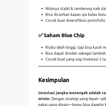
Nilainya stabil & cenderung naik 
Bisa dicairkan kapan aja kalau but
Cocok buat diversifikasi portofolio
✅ Saham Blue Chip
Risiko lebih tinggi, tapi bisa kasih
Bisa dapat dividen sebagai tamba
Cocok buat yang siap investasi 5 t
Kesimpulan
Investasi jangka menengah adalah c
minim.
Dengan strategi yang tepat—pilih 
pakai uang dingin—kamu bisa dapetin ke