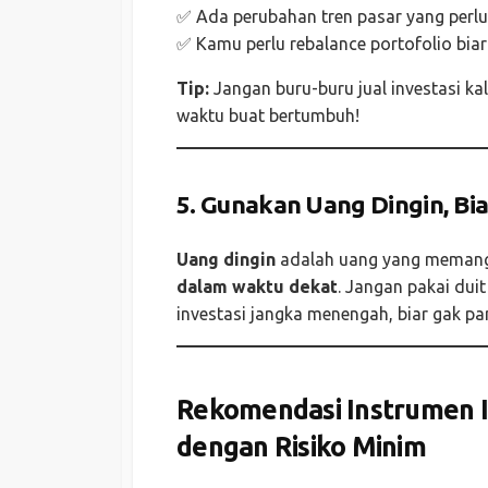
✅ Ada perubahan tren pasar yang perlu
✅ Kamu perlu rebalance portofolio biar
Tip:
Jangan buru-buru jual investasi kal
waktu buat bertumbuh!
5. Gunakan Uang Dingin, Bia
Uang dingin
adalah uang yang memang 
dalam waktu dekat
. Jangan pakai dui
investasi jangka menengah, biar gak pan
Rekomendasi Instrumen 
dengan Risiko Minim