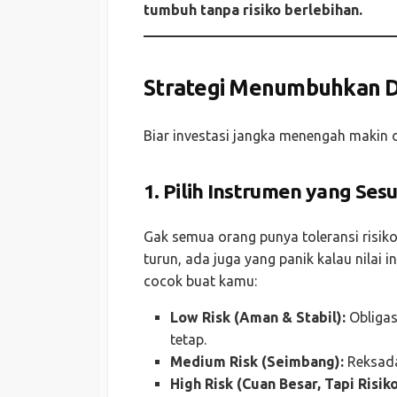
tumbuh tanpa risiko berlebihan.
Strategi Menumbuhkan D
Biar investasi jangka menengah makin op
1. Pilih Instrumen yang Sesu
Gak semua orang punya toleransi risiko
turun, ada juga yang panik kalau nilai in
cocok buat kamu:
Low Risk (Aman & Stabil):
Obligas
tetap.
Medium Risk (Seimbang):
Reksada
High Risk (Cuan Besar, Tapi Risik