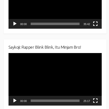
00:00
35:42
Saykoji: Rapper Blink Blink, Itu Minjam Bro!
Video
Player
00:00
25:17