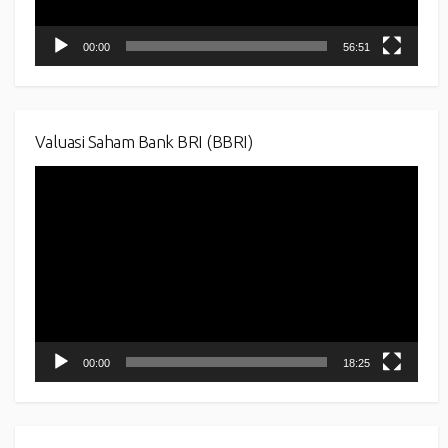
00:00
56:51
Valuasi Saham Bank BRI (BBRI)
Video
Player
00:00
18:25