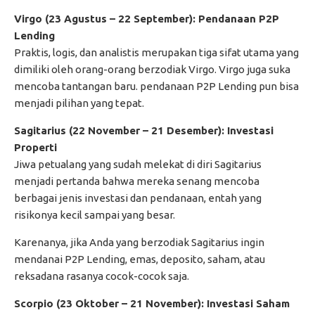
Virgo (23 Agustus – 22 September): Pendanaan P2P
Lending
Praktis, logis, dan analistis merupakan tiga sifat utama yang
dimiliki oleh orang-orang berzodiak Virgo. Virgo juga suka
mencoba tantangan baru. pendanaan P2P Lending pun bisa
menjadi pilihan yang tepat.
Sagitarius (22 November – 21 Desember): Investasi
Properti
Jiwa petualang yang sudah melekat di diri Sagitarius
menjadi pertanda bahwa mereka senang mencoba
berbagai jenis investasi dan pendanaan, entah yang
risikonya kecil sampai yang besar.
Karenanya, jika Anda yang berzodiak Sagitarius ingin
mendanai P2P Lending, emas, deposito, saham, atau
reksadana rasanya cocok-cocok saja.
Scorpio (23 Oktober – 21 November): Investasi Saham