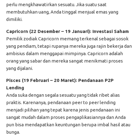
perlu mengkhawatirkan sesuatu. Jika suatu saat
membutuhkan uang, Anda tinggal menjual emas yang
dimiliki.
Capricorn (22 Desember – 19 Januari): Investasi Saham
Pemilik zodiak Capricorn memang terkenal sebagai sosok
yang pendiam, tetapi rupanya mereka juga rajin bekerja dan
ambisius dalam menggapai mimpinya. Capricorn adalah
orang yang sabar dan mereka sangat menikmati proses
yang dijalani.
Pisces (19 Februari – 20 Maret): Pendanaan P2P
Lending
Anda suka dengan segala sesuatu yang tidak ribet alias
praktis. Karenanya, pendanaan peer to peer lending
menjadi pilihan yang tepat karena jenis pendanaan ini
sangat mudah dalam proses pengaplikasiannya dan Anda
pun bisa mendapatkan keuntungan berupa imbal hasil atau
bunga.