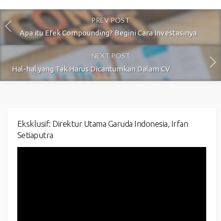
PREV POST
Apa itu Efek Compounding? Begini Cara Investasinya
NEXT POST
Hal-hal yang Tak Harus Dicantumkan Dalam CV
Eksklusif: Direktur Utama Garuda Indonesia, Irfan
Setiaputra
Video
Player