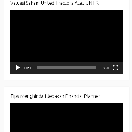
Valuasi Saham United Tractors Atau UNTR
Video
Player
00:00
18:20
Tips Menghindari Jebakan Financial Planner
Video
Player