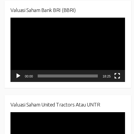
Valuasi Saham Bank BRI (BBRI)
Video
Player
00:00
18:25
Valuasi Saham United Tractors Atau UNTR
Video
Player