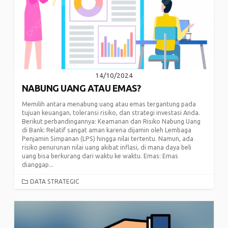
14/10/2024
NABUNG UANG ATAU EMAS?
Memilih antara menabung uang atau emas tergantung pada
tujuan keuangan, toleransi risiko, dan strategi investasi Anda.
Berikut perbandingannya: Keamanan dan Risiko Nabung Uang
di Bank: Relatif sangat aman karena dijamin oleh Lembaga
Penjamin Simpanan (LPS) hingga nilai tertentu. Namun, ada
risiko penurunan nilai uang akibat inflasi, di mana daya beli
uang bisa berkurang dari waktu ke waktu. Emas: Emas
dianggap...
CATEGORIES
DATA STRATEGIC