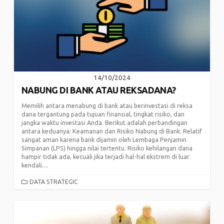
14/10/2024
NABUNG DI BANK ATAU REKSADANA?
Memilih antara menabung di bank atau berinvestasi di reksa
dana tergantung pada tujuan finansial, tingkat risiko, dan
jangka waktu investasi Anda. Berikut adalah perbandingan
antara keduanya: Keamanan dan Risiko Nabung di Bank: Relatif
sangat aman karena bank dijamin oleh Lembaga Penjamin
Simpanan (LPS) hingga nilai tertentu. Risiko kehilangan dana
hampir tidak ada, kecuali jika terjadi hal-hal ekstrem di luar
kendali....
CATEGORIES
DATA STRATEGIC