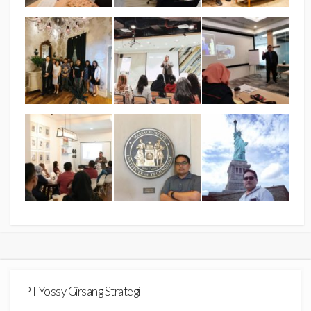
PT Yossy Girsang Strategi