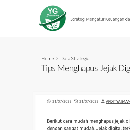
Skip
to
content
Strategi Mengatur Keuangan dan
Home
>
Data Strategic
Tips Menghapus Jejak Digit
PUBLISHED
LAST
AUTHOR
21/07/2022
21/07/2022
AFDITYA IMA
DATE
MODIFIED
DATE
Berikut cara mudah menghapus jejak dig
dengan sangat mudah. Jejak digital t