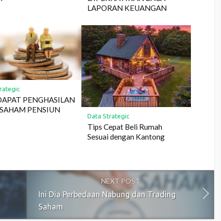
LAPORAN KEUANGAN
rategic
 DAPAT PENGHASILAN
 SAHAM PENSIUN
Data Strategic
Tips Cepat Beli Rumah
Sesuai dengan Kantong
NEXT POST
Ini Dia Perbedaan Nabung dan Trading
Saham