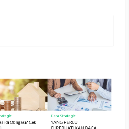
rategic
Data Strategic
asi di Obligasi? Cek
YANG PERLU
i
DIPERHATIKAN BACA