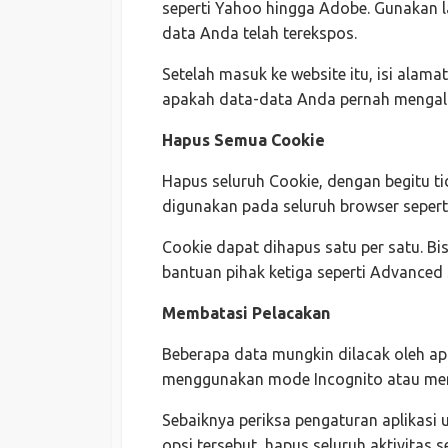
seperti Yahoo hingga Adobe. Gunakan 
data Anda telah terekspos.
Setelah masuk ke website itu, isi alama
apakah data-data Anda pernah mengala
Hapus Semua Cookie
Hapus seluruh Cookie, dengan begitu tid
digunakan pada seluruh browser sepert
Cookie dapat dihapus satu per satu. B
bantuan pihak ketiga seperti Advanced
Membatasi Pelacakan
Beberapa data mungkin dilacak oleh a
menggunakan mode Incognito atau men
Sebaiknya periksa pengaturan aplikasi
opsi tersebut, hapus seluruh aktivitas 