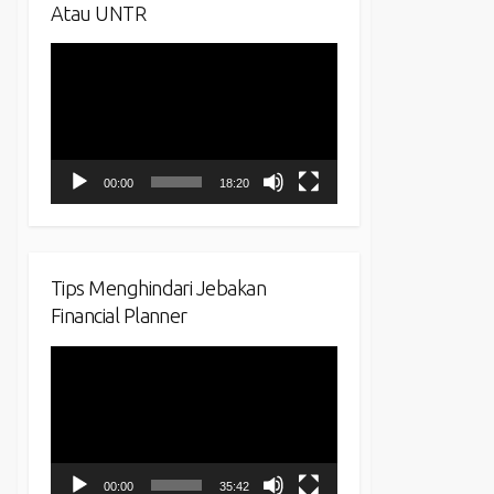
Atau UNTR
Video
Player
00:00
18:20
Tips Menghindari Jebakan
Financial Planner
Video
Player
00:00
35:42