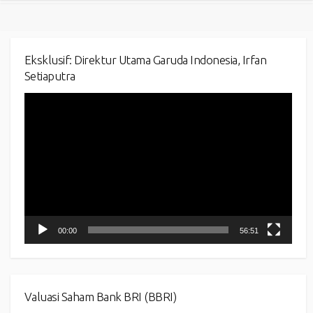
Eksklusif: Direktur Utama Garuda Indonesia, Irfan
Setiaputra
Video
Player
00:00
56:51
Valuasi Saham Bank BRI (BBRI)