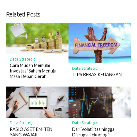
Related Posts
Data Strategic
Cara Mudah Memulai
Data Strategic
Investasi Saham Menuju
TIPS BEBAS KEUANGAN
Masa Depan Cerah
Data Strategic
Data Strategic
RASIO ASET EMITEN
Dari Volatilitas hingga
YANG WAJAR
Disrupsi Teknologi: