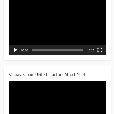
Video
Player
00:00
18:25
Valuasi Saham United Tractors Atau UNTR
Video
Player