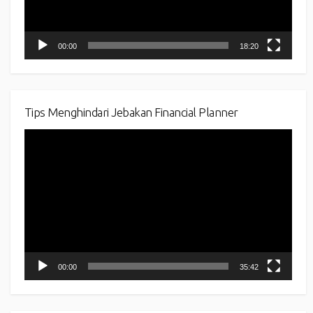
00:00
18:20
Tips Menghindari Jebakan Financial Planner
Video
Player
00:00
35:42