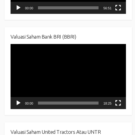
00:00
56:51
Valuasi Saham Bank BRI (BBRI)
Video
Player
00:00
18:25
Valuasi Saham United Tractors Atau UNTR