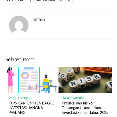
admin
Related Posts
Data Strategic
Data Strategic
TIPS CARI EMITEN BAGUS
Prediksi dan Risiko:
INVESTASI JANGKA
Tantangan Utama dalam
PANJANG
Investasi Saham Tahun 2025