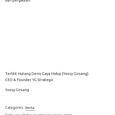
dan pergaulan.
Terlilit Hutang Demi Gaya Hidup (Yossy Girsang)
CEO & Founder YG Strategic
Yossy Girsang
Categories:
Berita
Tags:
gaya hidup
investasi
keuangan
utang