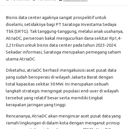
DATE
MODIFIED
DATE
Bisnis data center agaknya sangat prospektif untuk
diselami, setidaknya bagi PT Saratoga Investama Sedaya
Tbk (SRTG). Tak tanggung-tanggung, melalui anak usahanya,
AtriaDC, perseroan bakal mengucurkan dana sekitar Rp1,4-
2,2 triliun untuk bisnis data center pada tahun 2023-2024.
Sekadar informasi, Saratoga merupakan pemegang saham
utama AtriaDC.
Diketahui, atriaDC berhasil mengakuisisi aset pusat data
yang sudah beroperasi di wilayah Jakarta Barat dengan
total kapasitas sekitar 30 MW. Ini merupakan sebuah
langkah strategis mengingat populasi end-user di wilayah
tersebut yang relatif besar serta memiliki tingkat
kerapatan jaringan yang tinggi.
Rencananya, AtriaDC akan mengincar aset pusat data yang
ramah lingkungan di dalam kota dengan menganut prinsip