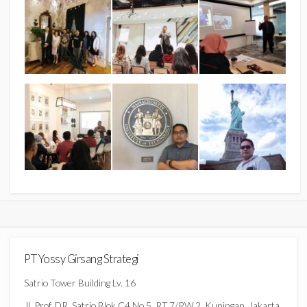
PT Yossy Girsang Strategi
Satrio Tower Building Lv. 16
Jl. Prof. DR. Satrio Blok C4 No.5, RT.7/RW.2, Kuningan, Jakarta