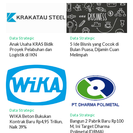
Data Strategic
Data Strategic
Anak Usaha KRAS Bidik
5 Ide Bisnis yang Cocok di
Proyek Pelabuhan dan
Bulan Puasa, Dijamin Cuan
Logistik di IKN
Melimpah
Data Strategic
Data Strategic
WIKA Beton Bukukan
Bangun 2 Pabrik Baru Rp100
Kontrak Baru Rp4,95 Triliun,
M, Ini Target Dharma
Naik 39%
Polimetal (DRMA)