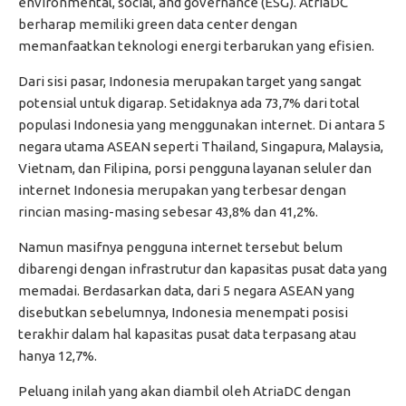
environmental, social, and governance (ESG). AtriaDC
berharap memiliki green data center dengan
memanfaatkan teknologi energi terbarukan yang efisien.
Dari sisi pasar, Indonesia merupakan target yang sangat
potensial untuk digarap. Setidaknya ada 73,7% dari total
populasi Indonesia yang menggunakan internet. Di antara 5
negara utama ASEAN seperti Thailand, Singapura, Malaysia,
Vietnam, dan Filipina, porsi pengguna layanan seluler dan
internet Indonesia merupakan yang terbesar dengan
rincian masing-masing sebesar 43,8% dan 41,2%.
Namun masifnya pengguna internet tersebut belum
dibarengi dengan infrastrutur dan kapasitas pusat data yang
memadai. Berdasarkan data, dari 5 negara ASEAN yang
disebutkan sebelumnya, Indonesia menempati posisi
terakhir dalam hal kapasitas pusat data terpasang atau
hanya 12,7%.
Peluang inilah yang akan diambil oleh AtriaDC dengan