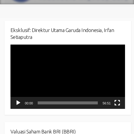
Eksklusif: Direktur Utama Garuda Indonesia, Irfan
Setiaputra
Video
Player
00:00
56:51
Valuasi Saham Bank BRI (BBRI)