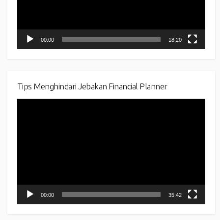
00:00
18:20
Tips Menghindari Jebakan Financial Planner
Video
Player
00:00
35:42