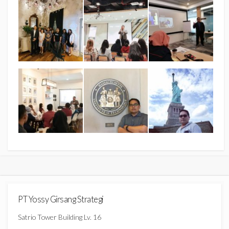
PT Yossy Girsang Strategi
Satrio Tower Building Lv. 16