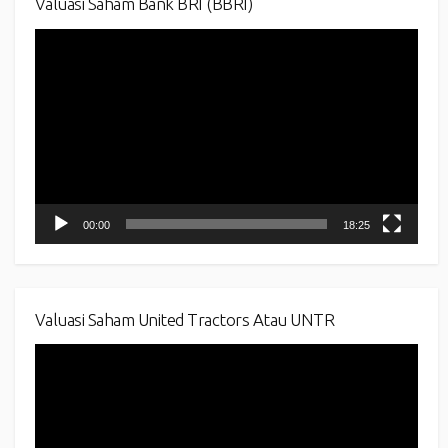
Valuasi Saham Bank BRI (BBRI)
Video
Player
00:00
18:25
Valuasi Saham United Tractors Atau UNTR
Video
Player