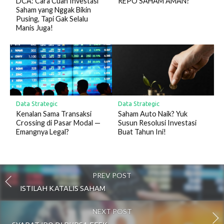
DCA: Cara Cuan Investasi
REPO SAHAM AMAN?
Saham yang Nggak Bikin
Pusing, Tapi Gak Selalu
Manis Juga!
Data Strategic
Data Strategic
Kenalan Sama Transaksi
Saham Auto Naik? Yuk
Crossing di Pasar Modal —
Susun Resolusi Investasi
Emangnya Legal?
Buat Tahun Ini!
PREV POST
ISTILAH KATALIS SAHAM
NEXT POST