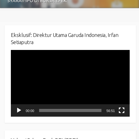
SYARAT IPO DI BURSA EFEK
Eksklusif: Direktur Utama Garuda Indonesia, Irfan
Setiaputra
Video
Player
00:00
56:51