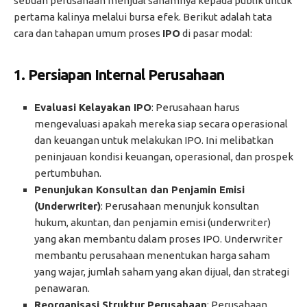
sebuah perusahaan menjual sahamnya kepada publik untuk
pertama kalinya melalui bursa efek. Berikut adalah tata
cara dan tahapan umum proses
IPO
di pasar modal:
1.
Persiapan Internal Perusahaan
Evaluasi Kelayakan IPO
: Perusahaan harus
mengevaluasi apakah mereka siap secara operasional
dan keuangan untuk melakukan IPO. Ini melibatkan
peninjauan kondisi keuangan, operasional, dan prospek
pertumbuhan.
Penunjukan Konsultan dan Penjamin Emisi
(Underwriter)
: Perusahaan menunjuk konsultan
hukum, akuntan, dan penjamin emisi (underwriter)
yang akan membantu dalam proses IPO. Underwriter
membantu perusahaan menentukan harga saham
yang wajar, jumlah saham yang akan dijual, dan strategi
penawaran.
Reorganisasi Struktur Perusahaan
: Perusahaan