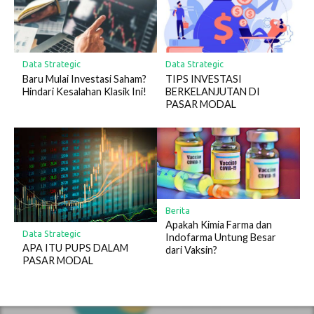
Data Strategic
Data Strategic
Baru Mulai Investasi Saham?
TIPS INVESTASI
Hindari Kesalahan Klasik Ini!
BERKELANJUTAN DI
PASAR MODAL
Berita
Apakah Kimia Farma dan
Data Strategic
Indofarma Untung Besar
APA ITU PUPS DALAM
dari Vaksin?
PASAR MODAL