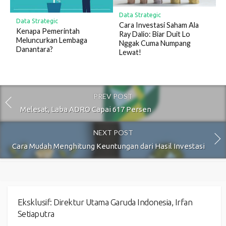
Data Strategic
Data Strategic
Cara Investasi Saham Ala
Kenapa Pemerintah
Ray Dalio: Biar Duit Lo
Meluncurkan Lembaga
Nggak Cuma Numpang
Danantara?
Lewat!
PREV POST
Melesat, Laba ADRO Capai 617 Persen
NEXT POST
Cara Mudah Menghitung Keuntungan dari Hasil Investasi
Eksklusif: Direktur Utama Garuda Indonesia, Irfan
Setiaputra