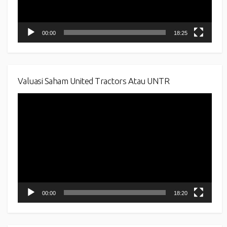
00:00
18:25
Valuasi Saham United Tractors Atau UNTR
Video
Player
00:00
18:20