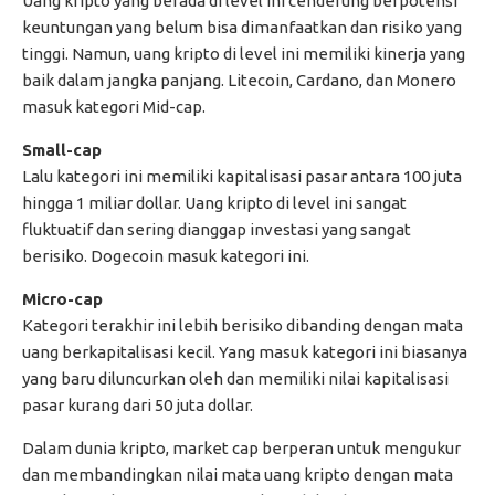
Uang kripto yang berada di level ini cenderung berpotensi
keuntungan yang belum bisa dimanfaatkan dan risiko yang
tinggi. Namun, uang kripto di level ini memiliki kinerja yang
baik dalam jangka panjang. Litecoin, Cardano, dan Monero
masuk kategori Mid-cap.
Small-cap
Lalu kategori ini memiliki kapitalisasi pasar antara 100 juta
hingga 1 miliar dollar. Uang kripto di level ini sangat
fluktuatif dan sering dianggap investasi yang sangat
berisiko. Dogecoin masuk kategori ini.
Micro-cap
Kategori terakhir ini lebih berisiko dibanding dengan mata
uang berkapitalisasi kecil. Yang masuk kategori ini biasanya
yang baru diluncurkan oleh dan memiliki nilai kapitalisasi
pasar kurang dari 50 juta dollar.
Dalam dunia kripto, market cap berperan untuk mengukur
dan membandingkan nilai mata uang kripto dengan mata