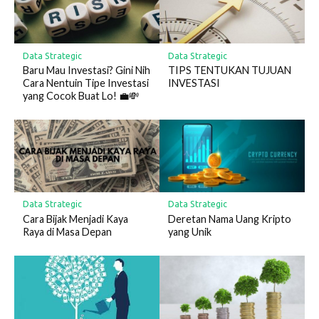
Data Strategic
Data Strategic
Baru Mau Investasi? Gini Nih
TIPS TENTUKAN TUJUAN
Cara Nentuin Tipe Investasi
INVESTASI
yang Cocok Buat Lo! 💼💸
Data Strategic
Data Strategic
Cara Bijak Menjadi Kaya
Deretan Nama Uang Kripto
Raya di Masa Depan
yang Unik