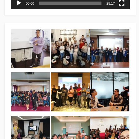
00:00
25:17