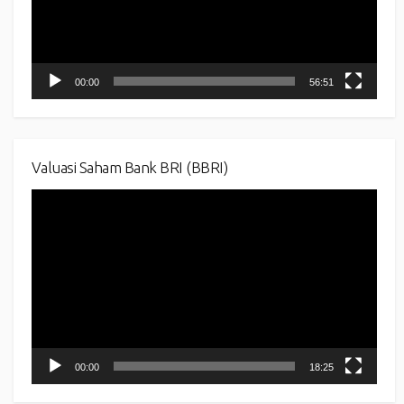
00:00
56:51
Valuasi Saham Bank BRI (BBRI)
Video
Player
00:00
18:25