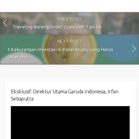
PREV POST
Traveling Bareng Anak? Coba Deh Tips Ini
NEXT POST
3 Kekurangan Investasi di Pasar Kripto yang Harus
Diketahui
Eksklusif: Direktur Utama Garuda Indonesia, Irfan
Setiaputra
Video
Player