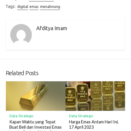
Tags:
digital
emas
menabnung
Afditya Imam
Related Posts
Data Strategic
Data Strategic
Kapan Waktu yang Tepat
Harga Emas Antam Hari Ini,
Buat Beli dan Investasi Emas
17 April 2023