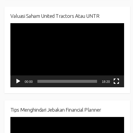
Valuasi Saham United Tractors Atau UNTR
Video
Player
00:00
18:20
Tips Menghindari Jebakan Financial Planner
Video
Player