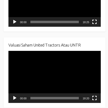
00:00
18:25
Valuasi Saham United Tractors Atau UNTR
Video
Player
00:00
18:20