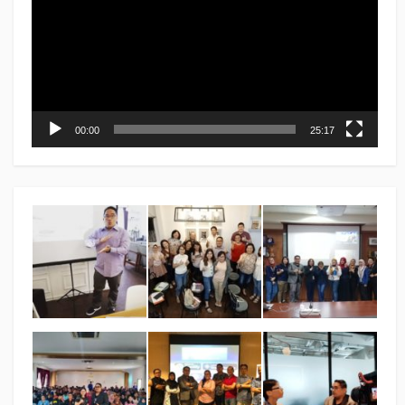
00:00
25:17