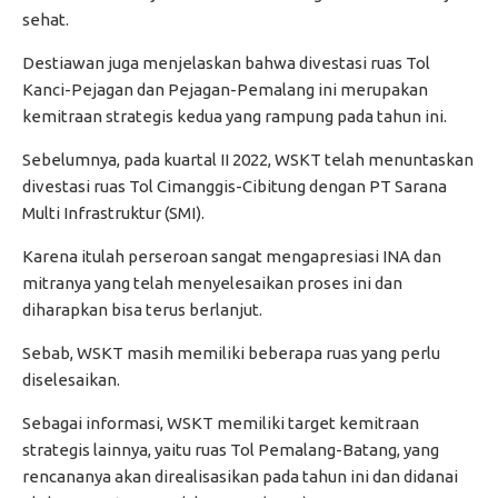
sehat.
Destiawan juga menjelaskan bahwa divestasi ruas Tol
Kanci-Pejagan dan Pejagan-Pemalang ini merupakan
kemitraan strategis kedua yang rampung pada tahun ini.
Sebelumnya, pada kuartal II 2022, WSKT telah menuntaskan
divestasi ruas Tol Cimanggis-Cibitung dengan PT Sarana
Multi Infrastruktur (SMI).
Karena itulah perseroan sangat mengapresiasi INA dan
mitranya yang telah menyelesaikan proses ini dan
diharapkan bisa terus berlanjut.
Sebab, WSKT masih memiliki beberapa ruas yang perlu
diselesaikan.
Sebagai informasi, WSKT memiliki target kemitraan
strategis lainnya, yaitu ruas Tol Pemalang-Batang, yang
rencananya akan direalisasikan pada tahun ini dan didanai