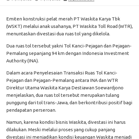
DATE
MODIFIED
DATE
Emiten konstruksi pelat merah PT Waskita Karya Tbk
(WSKT) melalui anak usahanya, PT Waskita Toll Road (WTR),
menuntaskan divestasi dua ruas tol yang dikelola.
Dua ruas tol tersebut yakni Tol Kanci-Pejagan dan Pejagan-
Pemalang sepanjang 94 km dengan Indonesia Investment
Authority (INA).
Dalam acara Penyelesaian Transaksi Ruas Tol Kanci-
Pejagan dan Pejagan-Pemalang antara INA dan WTR
Direktur Utama Waskita Karya Destiawan Soewardjono
menjelaskan, dua ruas tol tersebut merupakan tulang
punggung dari tol trans-Jawa, dan berkontribusi positif bagi
pendapatan perseroan.
Namun, karena kondisi bisnis Waskita, divestasi ini harus
dilakukan. Meski melalui proses yang cukup panjang
divestasi ini menjadikan kondisi keuangan Waskita menjadi