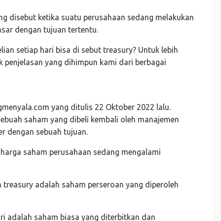
eing disebut ketika suatu perusahaan sedang melakukan
sar dengan tujuan tertentu.
an setiap hari bisa di sebut treasury? Untuk lebih
k penjelasan yang dihimpun kami dari berbagai
ngmenyala.com yang ditulis 22 Oktober 2022 lalu.
 sebuah saham yang dibeli kembali oleh manajemen
er dengan sebuah tujuan.
ka harga saham perusahaan sedang mengalami
 treasury adalah saham perseroan yang diperoleh
uri adalah saham biasa yang diterbitkan dan