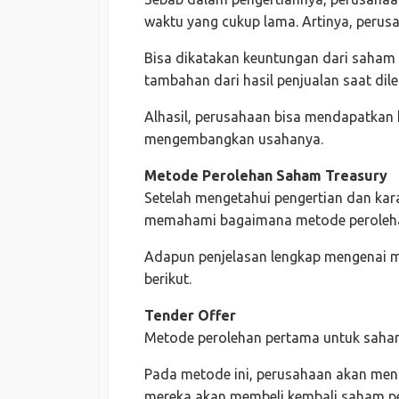
waktu yang cukup lama. Artinya, perusa
Bisa dikatakan keuntungan dari saham
tambahan dari hasil penjualan saat dile
Alhasil, perusahaan bisa mendapatkan
mengembangkan usahanya.
Metode Perolehan Saham Treasury
Setelah mengetahui pengertian dan kar
memahami bagaimana metode peroleh
Adapun penjelasan lengkap mengenai m
berikut.
Tender Offer
Metode perolehan pertama untuk saham 
Pada metode ini, perusahaan akan m
mereka akan membeli kembali saham pe