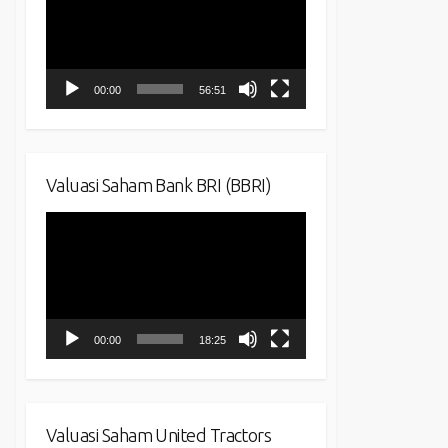
00:00
56:51
Valuasi Saham Bank BRI (BBRI)
Video
Player
00:00
18:25
Valuasi Saham United Tractors