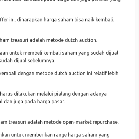
r ini, diharapkan harga saham bisa naik kembali.
ham treasuri adalah metode dutch auction.
haan untuk membeli kembali saham yang sudah dijual
sudah dijual sebelumnya.
embali dengan metode dutch auction ini relatif lebih
 harus dilakukan melalui pialang dengan adanya
l dan juga pada harga pasar.
ham treasuri adalah metode open-market repurchase.
ehkan untuk memberikan range harga saham yang