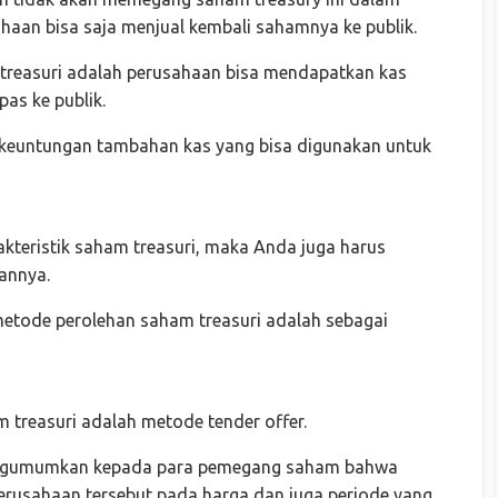
haan bisa saja menjual kembali sahamnya ke publik.
 treasuri adalah perusahaan bisa mendapatkan kas
pas ke publik.
 keuntungan tambahan kas yang bisa digunakan untuk
akteristik saham treasuri, maka Anda juga harus
annya.
etode perolehan saham treasuri adalah sebagai
treasuri adalah metode tender offer.
engumumkan kepada para pemegang saham bahwa
rusahaan tersebut pada harga dan juga periode yang