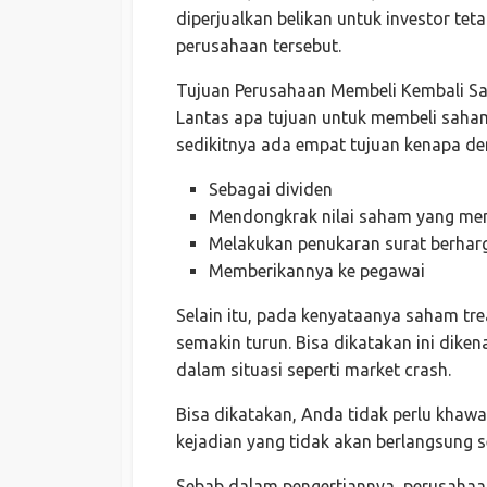
diperjualkan belikan untuk investor tet
perusahaan tersebut.
Tujuan Perusahaan Membeli Kembali 
Lantas apa tujuan untuk membeli saham
sedikitnya ada empat tujuan kenapa dem
Sebagai dividen
Mendongkrak nilai saham yang me
Melakukan penukaran surat berharg
Memberikannya ke pegawai
Selain itu, pada kenyataanya saham tr
semakin turun. Bisa dikatakan ini dike
dalam situasi seperti market crash.
Bisa dikatakan, Anda tidak perlu khawa
kejadian yang tidak akan berlangsung 
Sebab dalam pengertiannya, perusahaa