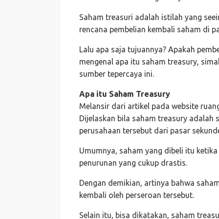
Saham treasuri adalah istilah yang se
rencana pembelian kembali saham di pa
Lalu apa saja tujuannya? Apakah pembeli
mengenal apa itu saham treasury, sima
sumber tepercaya ini.
Apa itu Saham Treasury
Melansir dari artikel pada website rua
Dijelaskan bila saham treasury adalah
perusahaan tersebut dari pasar sekund
Umumnya, saham yang dibeli itu keti
penurunan yang cukup drastis.
Dengan demikian, artinya bahwa saham
kembali oleh perseroan tersebut.
Selain itu, bisa dikatakan, saham treas