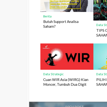
Berita
Butuh Support Analisa
Data St
Saham?
TIPS
SAHA
Data Strategic
Data St
Cuan WIR Asia (WIRG) Kian
PILIH
Moncer, Tumbuh Dua Digit
SAHA
PREV POST