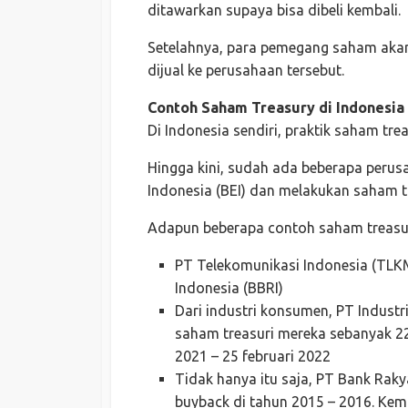
ditawarkan supaya bisa dibeli kembali.
Setelahnya, para pemegang saham akan
dijual ke perusahaan tersebut.
Contoh Saham Treasury di Indonesia
Di Indonesia sendiri, praktik saham trea
Hingga kini, sudah ada beberapa perus
Indonesia (BEI) dan melakukan saham tr
Adapun beberapa contoh saham treasuri
PT Telekomunikasi Indonesia (TLKM
Indonesia (BBRI)
Dari industri konsumen, PT Indust
saham treasuri mereka sebanyak 2
2021 – 25 februari 2022
Tidak hanya itu saja, PT Bank Rakya
buyback di tahun 2015 – 2016. Kem