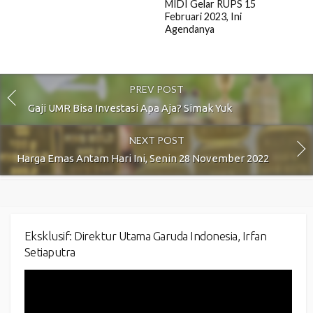
MIDI Gelar RUPS 15
Februari 2023, Ini
Agendanya
PREV POST
Gaji UMR Bisa Investasi Apa Aja? Simak Yuk
NEXT POST
Harga Emas Antam Hari Ini, Senin 28 November 2022
Eksklusif: Direktur Utama Garuda Indonesia, Irfan
Setiaputra
Video
Player