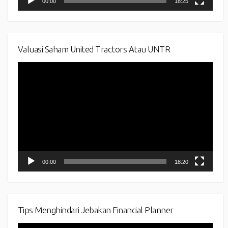
00:00
18:25
Valuasi Saham United Tractors Atau UNTR
Video
Player
00:00
18:20
Tips Menghindari Jebakan Financial Planner
Video