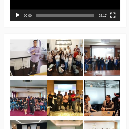
00:00
25:17