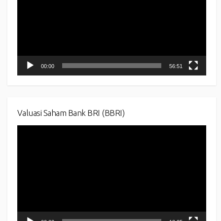
00:00
56:51
Valuasi Saham Bank BRI (BBRI)
Video
Player