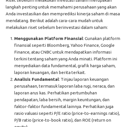
Riset sebelum melakukan investasi saham merupakan
langkah penting untuk memahami perusahaan yang akan
Anda investasikan dan memprediksi kinerja saham di masa
mendatang. Berikut adalah cara-cara mudah untuk
melakukan riset sebelum berinvestasi dalam saham:
Menggunakan Platform Finansial
: Gunakan platform
finansial seperti Bloomberg, Yahoo Finance, Google
Finance, atau CNBC untuk mendapatkan informasi
terkini tentang saham yang Anda minati. Platform ini
menyediakan data fundamental, grafik harga saham,
laporan keuangan, dan berita terkait.
Analisis Fundamental
: Tinjau laporan keuangan
perusahaan, termasuk laporan laba rugi, neraca, dan
laporan arus kas. Perhatikan pertumbuhan
pendapatan, laba bersih, margin keuntungan, dan
faktor-faktor fundamental lainnya. Perhatikan juga
rasio valuasi seperti P/E ratio (price-to-earnings ratio),
P/B ratio (price-to-book ratio), dan ROE (return on
equity).