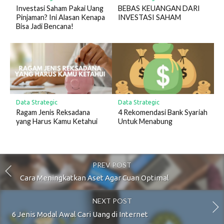
Investasi Saham Pakai Uang
BEBAS KEUANGAN DARI
Pinjaman? Ini Alasan Kenapa
INVESTASI SAHAM
Bisa Jadi Bencana!
Data Strategic
Data Strategic
Ragam Jenis Reksadana
4 Rekomendasi Bank Syariah
yang Harus Kamu Ketahui
Untuk Menabung
PREV POST
Cara Meningkatkan Aset Agar Cuan Optimal
NEXT POST
6 Jenis Modal Awal Cari Uang di Internet