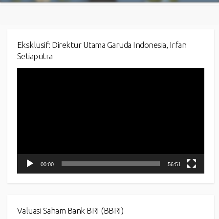
Eksklusif: Direktur Utama Garuda Indonesia, Irfan
Setiaputra
Video
Player
00:00
56:51
Valuasi Saham Bank BRI (BBRI)