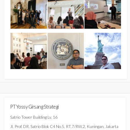
PT Yossy Girsang Strategi
Satrio Tower Building Lv. 16
Jl. Prof. DR. Satrio Blok C4 No.5, RT.7/RW.2, Kuningan, Jakarta