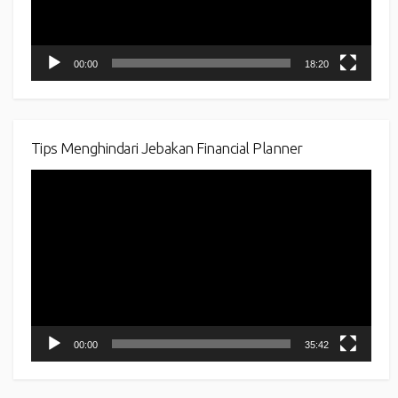
00:00
18:20
Tips Menghindari Jebakan Financial Planner
Video
Player
00:00
35:42