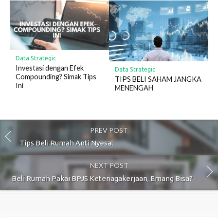
Data Strategic
Investasi dengan Efek
Data Strategic
Compounding? Simak Tips
TIPS BELI SAHAM JANGKA
Ini
MENENGAH
PREV POST
Tips Beli Rumah Anti Nyesal
NEXT POST
Beli Rumah Pakai BPJS Ketenagakerjaan, Emang Bisa?