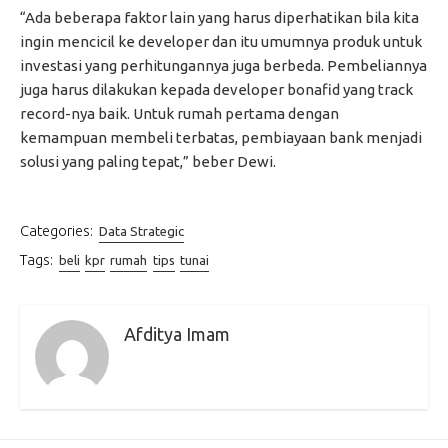
“Ada beberapa faktor lain yang harus diperhatikan bila kita
ingin mencicil ke developer dan itu umumnya produk untuk
investasi yang perhitungannya juga berbeda. Pembeliannya
juga harus dilakukan kepada developer bonafid yang track
record-nya baik. Untuk rumah pertama dengan
kemampuan membeli terbatas, pembiayaan bank menjadi
solusi yang paling tepat,” beber Dewi.
Categories:
Data Strategic
Tags:
beli
kpr
rumah
tips
tunai
Afditya Imam