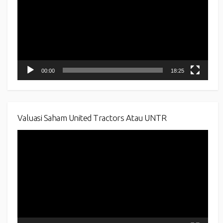
00:00
18:25
Valuasi Saham United Tractors Atau UNTR
Video
Player