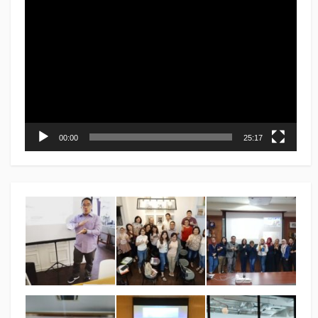
Video
Player
00:00
25:17