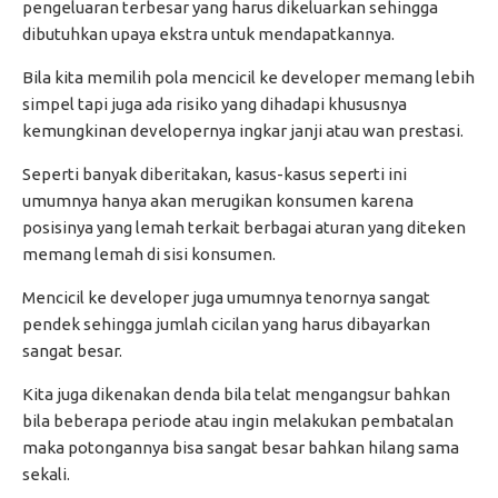
pengeluaran terbesar yang harus dikeluarkan sehingga
dibutuhkan upaya ekstra untuk mendapatkannya.
Bila kita memilih pola mencicil ke developer memang lebih
simpel tapi juga ada risiko yang dihadapi khususnya
kemungkinan developernya ingkar janji atau wan prestasi.
Seperti banyak diberitakan, kasus-kasus seperti ini
umumnya hanya akan merugikan konsumen karena
posisinya yang lemah terkait berbagai aturan yang diteken
memang lemah di sisi konsumen.
Mencicil ke developer juga umumnya tenornya sangat
pendek sehingga jumlah cicilan yang harus dibayarkan
sangat besar.
Kita juga dikenakan denda bila telat mengangsur bahkan
bila beberapa periode atau ingin melakukan pembatalan
maka potongannya bisa sangat besar bahkan hilang sama
sekali.