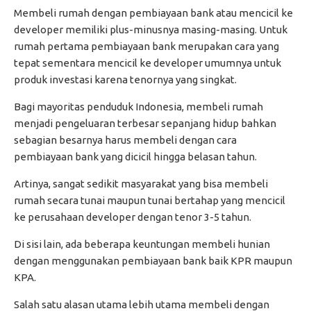
Membeli rumah dengan pembiayaan bank atau mencicil ke
developer memiliki plus-minusnya masing-masing. Untuk
rumah pertama pembiayaan bank merupakan cara yang
tepat sementara mencicil ke developer umumnya untuk
produk investasi karena tenornya yang singkat.
Bagi mayoritas penduduk Indonesia, membeli rumah
menjadi pengeluaran terbesar sepanjang hidup bahkan
sebagian besarnya harus membeli dengan cara
pembiayaan bank yang dicicil hingga belasan tahun.
Artinya, sangat sedikit masyarakat yang bisa membeli
rumah secara tunai maupun tunai bertahap yang mencicil
ke perusahaan developer dengan tenor 3-5 tahun.
Di sisi lain, ada beberapa keuntungan membeli hunian
dengan menggunakan pembiayaan bank baik KPR maupun
KPA.
Salah satu alasan utama lebih utama membeli dengan