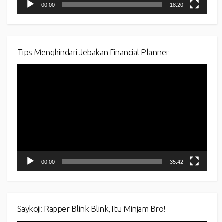
00:00
18:20
Tips Menghindari Jebakan Financial Planner
Video
Player
00:00
35:42
Saykoji: Rapper Blink Blink, Itu Minjam Bro!