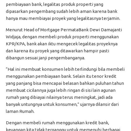
pembiayaan bank, legalitas produk properti yang
dipasarkan pengembang sudah lebih aman karena bank
hanya mau membiayai proyek yang legalitasnya terjamin.
Menurut Head of Mortgage PermataBank Dewi Damajanti
Widjaja, dengan membeli produk properti menggunakan
KPR/KPA, bank akan iktu mengecek legalitas proyeknya
dan karena itu proyek yang ditawarkan hampir pasti
dibangun sesuai janji pengembanganya.
“Hal ini membuat konsumen lebih terlindungi bila membeli
menggunakan pembiayaan bank. Selain itu tenor kredit
yang panjang bisa mencapai belasan bahkan puluhan tahun
membuat cicilannya juga lebih ringan di sisi lain agunan
rumah yang dibiayai nilainya terus meningkat, jadi ada
banyak untungnya untuk konsumen,” ujarnya dilansir dari
laman Rumah.
Dengan membeli rumah menggunakan kredit bank,
keuangan kita tidak terganggu untuk memenuhi berbagai