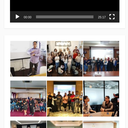
00:00
25:17