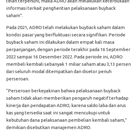
telah terpenuhi, maka ADRO akan melakukan keterbukaan
informasi terkait penghentian pelaksanaan buyback
saham”.
Pada 2021, ADRO telah melakukan buyback saham dalam
kondisi pasar yang berfluktuasi secara signifikan. Periode
buyback saham ini dilakukan dalam empat kali masa
perpanjangan, dengan periode terakhir pada 16 September
2022 sampai 16 Desember 2022. Pada periode ini, ADRO
membeli kembali sebanyak 1 miliar saham atau 3,13 persen
dari seluruh modal ditempatkan dan disetor penuh
perseroan.
“Perseroan berkeyakinan bahwa pelaksanaan buyback
saham tidak akan memberikan pengaruh negatif terhadap
kinerja dan pendapatan ADRO, karena saldo laba dan arus
kas yang tersedia saat ini sangat mencukupi untuk
kebutuhan dana pelaksanaan pembelian kembali saham,”
demikian disebutkan manajemen ADRO.