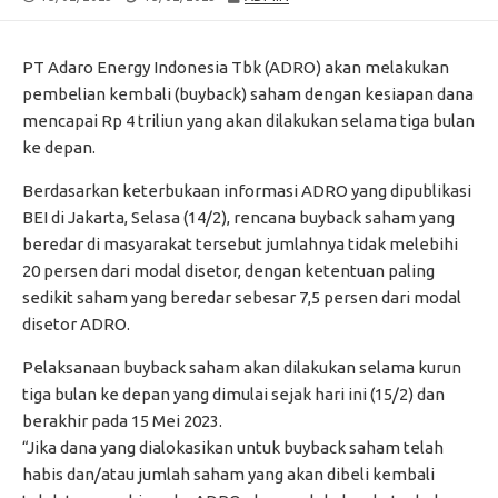
DATE
MODIFIED
DATE
PT Adaro Energy Indonesia Tbk (ADRO) akan melakukan
pembelian kembali (buyback) saham dengan kesiapan dana
mencapai Rp 4 triliun yang akan dilakukan selama tiga bulan
ke depan.
Berdasarkan keterbukaan informasi ADRO yang dipublikasi
BEI di Jakarta, Selasa (14/2), rencana buyback saham yang
beredar di masyarakat tersebut jumlahnya tidak melebihi
20 persen dari modal disetor, dengan ketentuan paling
sedikit saham yang beredar sebesar 7,5 persen dari modal
disetor ADRO.
Pelaksanaan buyback saham akan dilakukan selama kurun
tiga bulan ke depan yang dimulai sejak hari ini (15/2) dan
berakhir pada 15 Mei 2023.
“Jika dana yang dialokasikan untuk buyback saham telah
habis dan/atau jumlah saham yang akan dibeli kembali