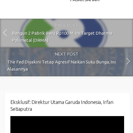
PREV POST
Bangun 2 Pabrik Baru Rp100 M, Ini Target Dharma
Polimetal (DRMA)
NEXT POST
The Fed Diyakini Tetap Agresif Naikan Suku Bunga, Ini
Alasannya
Eksklusif: Direktur Utama Garuda Indonesia, Irfan
Setiaputra
Video
Player