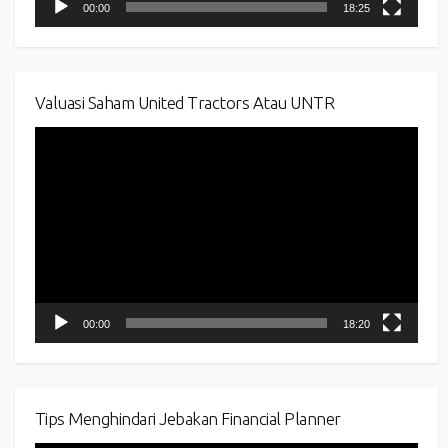
00:00
18:25
Valuasi Saham United Tractors Atau UNTR
Video
Player
00:00
18:20
Tips Menghindari Jebakan Financial Planner