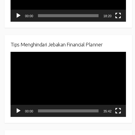
00:00
18:20
Tips Menghindari Jebakan Financial Planner
Video
Player
00:00
35:42