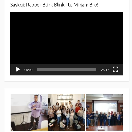
Saykoji: Rapper Blink Blink, Itu Minjam Bro!
Video
Player
00:00
25:17