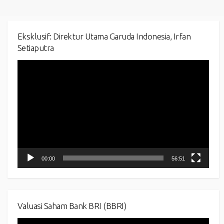
Eksklusif: Direktur Utama Garuda Indonesia, Irfan
Setiaputra
Video
Player
00:00
56:51
Valuasi Saham Bank BRI (BBRI)
Video