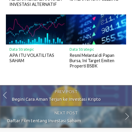
INVESTASI ALTERNATIF
Data Strategic
Data Strategic
APA ITU VOLATILITAS
Resmi Melantai di Papan
SAHAM
Bursa, Ini Target Emiten
Properti BSBK
PREV POST
Begini Cara Aman Terjun ke Investasi Kripto
NEXT POST
Daftar Film tentang Investasi Saham