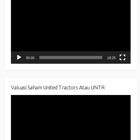
Player
00:00
18:25
Valuasi Saham United Tractors Atau UNTR
Video
Player