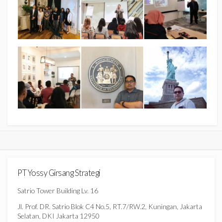
PT Yossy Girsang Strategi
Satrio Tower Building Lv. 16
Jl. Prof. DR. Satrio Blok C4 No.5, RT.7/RW.2, Kuningan, Jakarta
Selatan, DKI Jakarta 12950