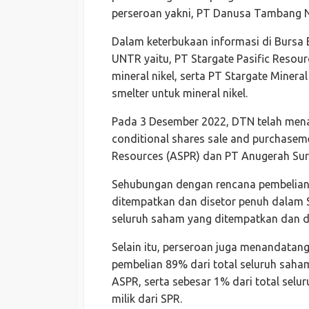
perseroan yakni, PT Danusa Tambang N
Dalam keterbukaan informasi di Bursa E
UNTR yaitu, PT Stargate Pasific Resou
mineral nikel, serta PT Stargate Miner
smelter untuk mineral nikel.
Pada 3 Desember 2022, DTN telah menan
conditional shares sale and purchasem
Resources (ASPR) dan PT Anugerah Sury
Sehubungan dengan rencana pembelian 
ditempatkan dan disetor penuh dalam S
seluruh saham yang ditempatkan dan di
Selain itu, perseroan juga menandata
pembelian 89% dari total seluruh saha
ASPR, serta sebesar 1% dari total sel
milik dari SPR.