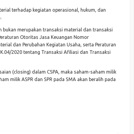
erial terhadap kegiatan operasional, hukum, dan
.
an bukan merupakan transaksi material dan transaksi
Peraturan Otoritas Jasa Keuangan Nomor
erial dan Perubahan Kegiatan Usaha, serta Peraturan
04/2020 tentang Transaksi Afiliasi dan Transaksi
esaian (closing) dalam CSPA, maka saham-saham milik
ham milik ASPR dan SPR pada SMA akan beralih pada