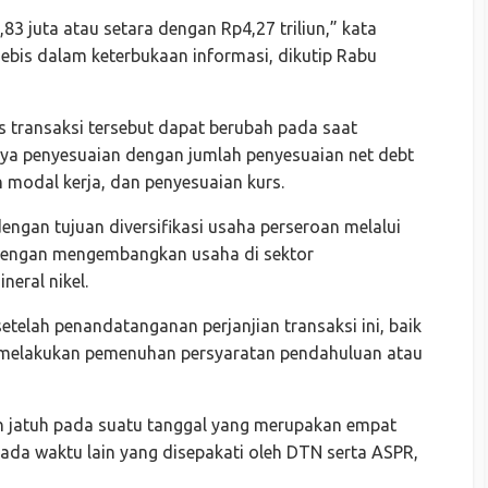
83 juta atau setara dengan Rp4,27 triliun,” kata
ebis dalam keterbukaan informasi, dikutip Rabu
as transaksi tersebut dapat berubah pada saat
nya penyesuaian dengan jumlah penyesuaian net debt
n modal kerja, dan penyesuaian kurs.
engan tujuan diversifikasi usaha perseroan melalui
 dengan mengembangkan usaha di sektor
eral nikel.
etelah penandatanganan perjanjian transaksi ini, baik
melakukan pemenuhan persyaratan pendahuluan atau
an jatuh pada suatu tanggal yang merupakan empat
ada waktu lain yang disepakati oleh DTN serta ASPR,