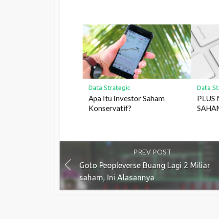
Data Strategic
Data St
Apa Itu Investor Saham
PLUS
Konservatif?
SAHA
PREV POST
Goto Peopleverse Buang Lagi 2 Miliar
saham, Ini Alasannya