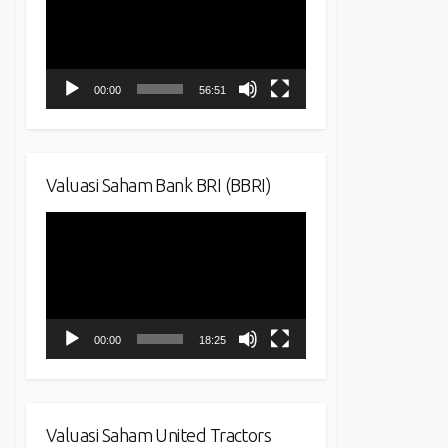
00:00
56:51
Valuasi Saham Bank BRI (BBRI)
Video
Player
00:00
18:25
Valuasi Saham United Tractors