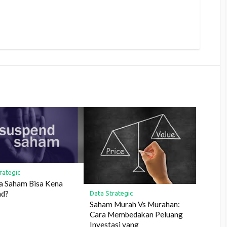
rategic
a Saham Bisa Kena
nd?
Data Strategic
Saham Murah Vs Murahan:
Cara Membedakan Peluang
Investasi yang