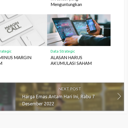
Menguntungkan
rategic
Data Strategic
 MINUS MARGIN
ALASAN HARUS
M
AKUMULASI SAHAM
NEXT POST
Harga Emas Antam Hari Ini, Rabu 7
Desember 2022