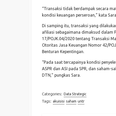
“Transaksi tidak berdampak secara mat
kondisi keuangan perseroan,” kata Sara
Di samping itu, transaksi yang dilakuk
afiliasi sebagaimana dimaksud dalam 
17/POJK.04/2020 tentang Transaksi Mat
Otoritas Jasa Keuangan Nomor 42/POJK.
Benturan Kepentingan.
“Pada saat tercapainya kondisi penyel
ASPR dan ASI pada SPR, dan saham-sa
DTN,” pungkas Sara.
Categories:
Data Strategic
Tags:
akuisisi
saham
untr