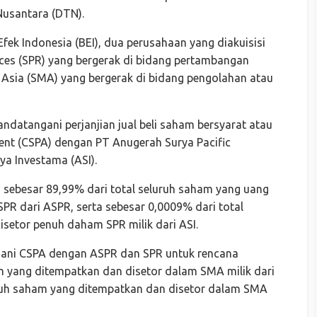
usantara (DTN).
fek Indonesia (BEI), dua perusahaan yang diakuisisi
rces (SPR) yang bergerak di bidang pertambangan
al Asia (SMA) yang bergerak di bidang pengolahan atau
datangani perjanjian jual beli saham bersyarat atau
ent (CSPA) dengan PT Anugerah Surya Pacific
a Investama (ASI).
sebesar 89,99% dari total seluruh saham yang uang
PR dari ASPR, serta sebesar 0,0009% dari total
setor penuh daham SPR milik dari ASI.
ngani CSPA dengan ASPR dan SPR untuk rencana
m yang ditempatkan dan disetor dalam SMA milik dari
uruh saham yang ditempatkan dan disetor dalam SMA