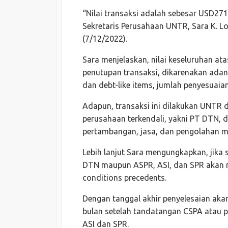
“Nilai transaksi adalah sebesar USD271,
Sekretaris Perusahaan UNTR, Sara K. Lo
(7/12/2022).
Sara menjelaskan, nilai keseluruhan at
penutupan transaksi, dikarenakan ada
dan debt-like items, jumlah penyesuaia
Adapun, transaksi ini dilakukan UNTR d
perusahaan terkendali, yakni PT DTN,
pertambangan, jasa, dan pengolahan min
Lebih lanjut Sara mengungkapkan, jika s
DTN maupun ASPR, ASI, dan SPR akan 
conditions precedents.
Dengan tanggal akhir penyelesaian ak
bulan setelah tandatangan CSPA atau p
ASI dan SPR.