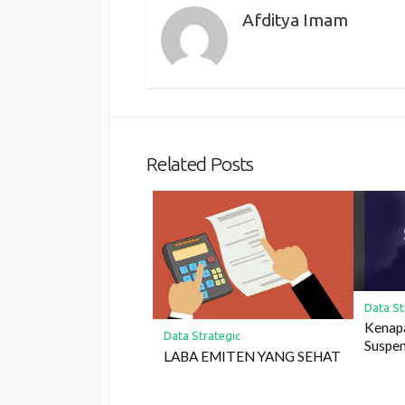
Afditya Imam
Related Posts
Data St
Kenap
Data Strategic
Suspe
LABA EMITEN YANG SEHAT