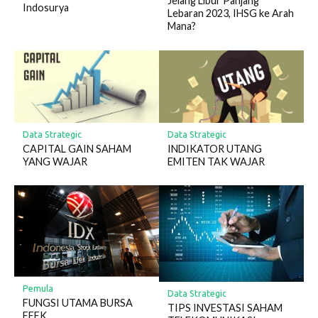
Jelang Libur Panjang
Indosurya
Lebaran 2023, IHSG ke Arah
Mana?
Data Strategic
Data Strategic
CAPITAL GAIN SAHAM
INDIKATOR UTANG
YANG WAJAR
EMITEN TAK WAJAR
Pemula
Data Strategic
FUNGSI UTAMA BURSA
TIPS INVESTASI SAHAM
EFEK