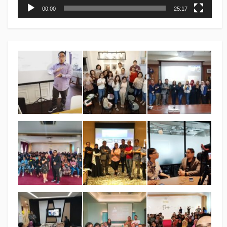
00:00
25:17