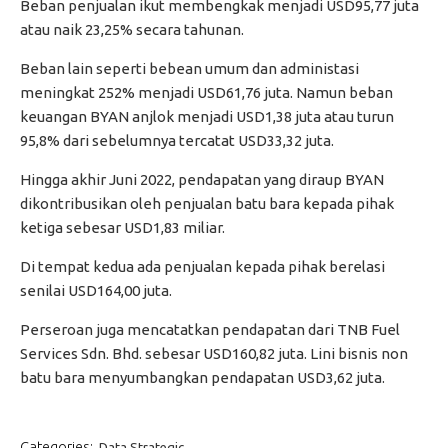
Beban penjualan ikut membengkak menjadi USD95,77 juta
atau naik 23,25% secara tahunan.
Beban lain seperti bebean umum dan administasi
meningkat 252% menjadi USD61,76 juta. Namun beban
keuangan BYAN anjlok menjadi USD1,38 juta atau turun
95,8% dari sebelumnya tercatat USD33,32 juta.
Hingga akhir Juni 2022, pendapatan yang diraup BYAN
dikontribusikan oleh penjualan batu bara kepada pihak
ketiga sebesar USD1,83 miliar.
Di tempat kedua ada penjualan kepada pihak berelasi
senilai USD164,00 juta.
Perseroan juga mencatatkan pendapatan dari TNB Fuel
Services Sdn. Bhd. sebesar USD160,82 juta. Lini bisnis non
batu bara menyumbangkan pendapatan USD3,62 juta.
Categories:
Data Strategic