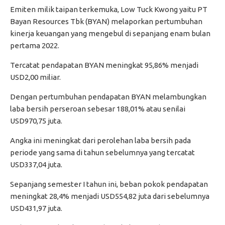
Emiten milik taipan terkemuka, Low Tuck Kwong yaitu PT
Bayan Resources Tbk (BYAN) melaporkan pertumbuhan
kinerja keuangan yang mengebul di sepanjang enam bulan
pertama 2022.
Tercatat pendapatan BYAN meningkat 95,86% menjadi
USD2,00 miliar.
Dengan pertumbuhan pendapatan BYAN melambungkan
laba bersih perseroan sebesar 188,01% atau senilai
USD970,75 juta.
Angka ini meningkat dari perolehan laba bersih pada
periode yang sama di tahun sebelumnya yang tercatat
USD337,04 juta.
Sepanjang semester I tahun ini, beban pokok pendapatan
meningkat 28,4% menjadi USD554,82 juta dari sebelumnya
USD431,97 juta.