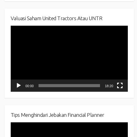
Valuasi Saham United Tractors Atau UNTR
Video
Player
00:00
18:20
Tips Menghindari Jebakan Financial Planner
Video
Player