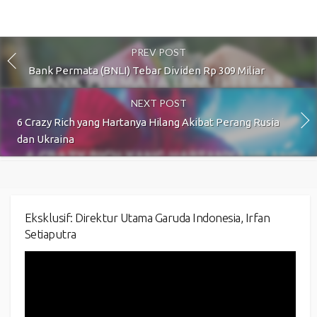
PREV POST
Bank Permata (BNLI) Tebar Dividen Rp 309 Miliar
NEXT POST
6 Crazy Rich yang Hartanya Hilang Akibat Perang Rusia
dan Ukraina
Eksklusif: Direktur Utama Garuda Indonesia, Irfan
Setiaputra
Video
Player