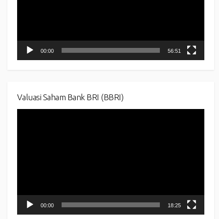
00:00
56:51
Valuasi Saham Bank BRI (BBRI)
Video
Player
00:00
18:25