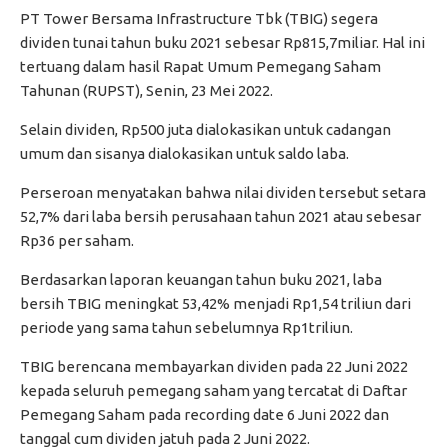
PT Tower Bersama Infrastructure Tbk (TBIG) segera
dividen tunai tahun buku 2021 sebesar Rp815,7miliar. Hal ini
tertuang dalam hasil Rapat Umum Pemegang Saham
Tahunan (RUPST), Senin, 23 Mei 2022.
Selain dividen, Rp500 juta dialokasikan untuk cadangan
umum dan sisanya dialokasikan untuk saldo laba.
Perseroan menyatakan bahwa nilai dividen tersebut setara
52,7% dari laba bersih perusahaan tahun 2021 atau sebesar
Rp36 per saham.
Berdasarkan laporan keuangan tahun buku 2021, laba
bersih TBIG meningkat 53,42% menjadi Rp1,54 triliun dari
periode yang sama tahun sebelumnya Rp1triliun.
TBIG berencana membayarkan dividen pada 22 Juni 2022
kepada seluruh pemegang saham yang tercatat di Daftar
Pemegang Saham pada recording date 6 Juni 2022 dan
tanggal cum dividen jatuh pada 2 Juni 2022.