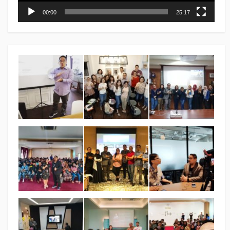
00:00
25:17