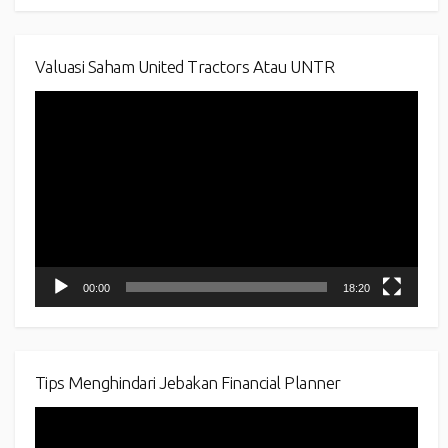
Valuasi Saham United Tractors Atau UNTR
Video
Player
00:00
18:20
Tips Menghindari Jebakan Financial Planner
Video
Player