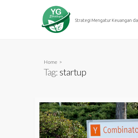
Skip
to
content
Strategi Mengatur Keuangan dan
Home
>
Tag:
startup