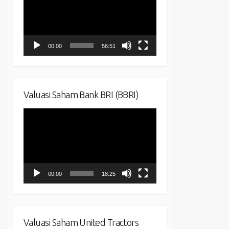
00:00
56:51
Valuasi Saham Bank BRI (BBRI)
Video
Player
00:00
18:25
Valuasi Saham United Tractors