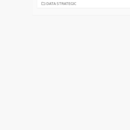
CATEGORIES
DATA STRATEGIC