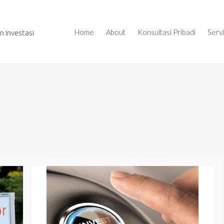
Home
About
Konsultasi Pribadi
Serv
 Investasi