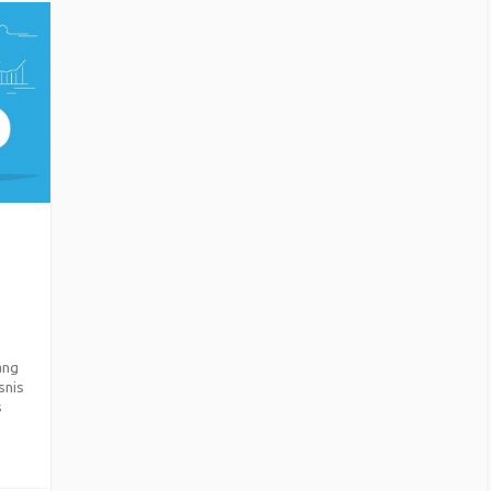
ang
snis
s