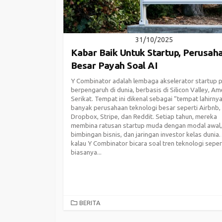
31/10/2025
Kabar Baik Untuk Startup, Perusah
Besar Payah Soal AI
Y Combinator adalah lembaga akselerator startup p
berpengaruh di dunia, berbasis di Silicon Valley, Am
Serikat. Tempat ini dikenal sebagai “tempat lahirny
banyak perusahaan teknologi besar seperti Airbnb,
Dropbox, Stripe, dan Reddit. Setiap tahun, mereka
membina ratusan startup muda dengan modal awal,
bimbingan bisnis, dan jaringan investor kelas dunia. 
kalau Y Combinator bicara soal tren teknologi sepert
biasanya...
CATEGORIES
BERITA