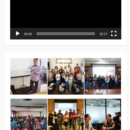
00:00
25:17