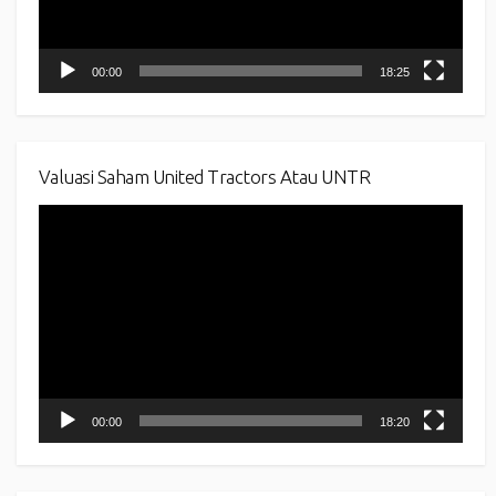
00:00
18:25
Valuasi Saham United Tractors Atau UNTR
Video
Player
00:00
18:20