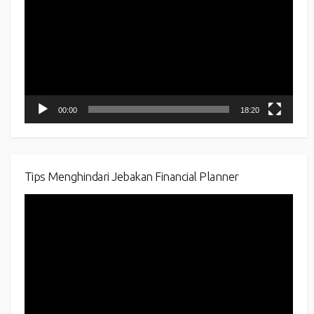
00:00
18:20
Tips Menghindari Jebakan Financial Planner
Video
Player