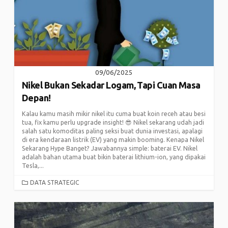
09/06/2025
Nikel Bukan Sekadar Logam, Tapi Cuan Masa
Depan!
Kalau kamu masih mikir nikel itu cuma buat koin receh atau besi
tua, fix kamu perlu upgrade insight! 😎 Nikel sekarang udah jadi
salah satu komoditas paling seksi buat dunia investasi, apalagi
di era kendaraan listrik (EV) yang makin booming. Kenapa Nikel
Sekarang Hype Banget? Jawabannya simple: baterai EV. Nikel
adalah bahan utama buat bikin baterai lithium-ion, yang dipakai
Tesla,...
CATEGORIES
DATA STRATEGIC