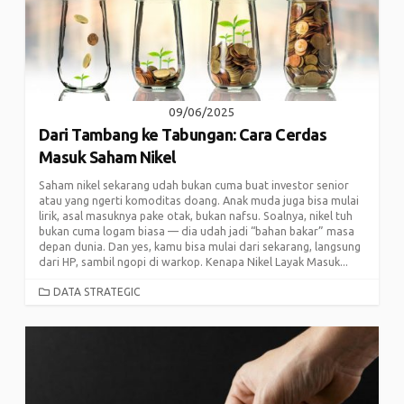
09/06/2025
Dari Tambang ke Tabungan: Cara Cerdas
Masuk Saham Nikel
Saham nikel sekarang udah bukan cuma buat investor senior
atau yang ngerti komoditas doang. Anak muda juga bisa mulai
lirik, asal masuknya pake otak, bukan nafsu. Soalnya, nikel tuh
bukan cuma logam biasa — dia udah jadi “bahan bakar” masa
depan dunia. Dan yes, kamu bisa mulai dari sekarang, langsung
dari HP, sambil ngopi di warkop. Kenapa Nikel Layak Masuk...
CATEGORIES
DATA STRATEGIC