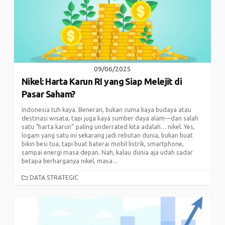
09/06/2025
Nikel: Harta Karun RI yang Siap Melejit di
Pasar Saham?
Indonesia tuh kaya. Beneran, bukan cuma kaya budaya atau
destinasi wisata, tapi juga kaya sumber daya alam—dan salah
satu “harta karun” paling underrated kita adalah… nikel. Yes,
logam yang satu ini sekarang jadi rebutan dunia, bukan buat
bikin besi tua, tapi buat baterai mobil listrik, smartphone,
sampai energi masa depan. Nah, kalau dunia aja udah sadar
betapa berharganya nikel, masa...
CATEGORIES
DATA STRATEGIC