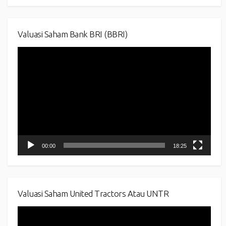
Valuasi Saham Bank BRI (BBRI)
Video
Player
00:00
18:25
Valuasi Saham United Tractors Atau UNTR
Video
Player