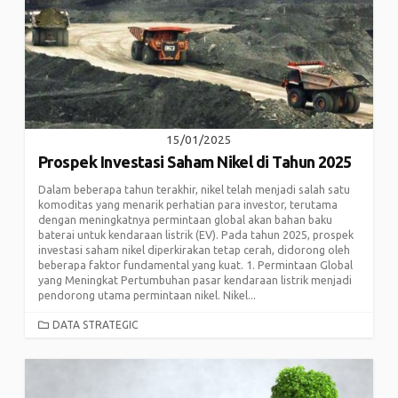
15/01/2025
Prospek Investasi Saham Nikel di Tahun 2025
Dalam beberapa tahun terakhir, nikel telah menjadi salah satu
komoditas yang menarik perhatian para investor, terutama
dengan meningkatnya permintaan global akan bahan baku
baterai untuk kendaraan listrik (EV). Pada tahun 2025, prospek
investasi saham nikel diperkirakan tetap cerah, didorong oleh
beberapa faktor fundamental yang kuat. 1. Permintaan Global
yang Meningkat Pertumbuhan pasar kendaraan listrik menjadi
pendorong utama permintaan nikel. Nikel...
CATEGORIES
DATA STRATEGIC