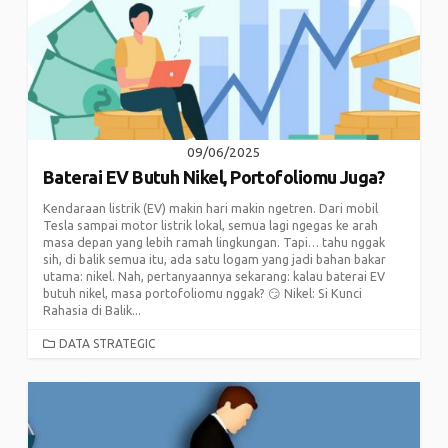
09/06/2025
Baterai EV Butuh Nikel, Portofoliomu Juga?
Kendaraan listrik (EV) makin hari makin ngetren. Dari mobil
Tesla sampai motor listrik lokal, semua lagi ngegas ke arah
masa depan yang lebih ramah lingkungan. Tapi… tahu nggak
sih, di balik semua itu, ada satu logam yang jadi bahan bakar
utama: nikel. Nah, pertanyaannya sekarang: kalau baterai EV
butuh nikel, masa portofoliomu nggak? 😏 Nikel: Si Kunci
Rahasia di Balik...
CATEGORIES
DATA STRATEGIC