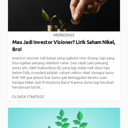
09/06/2025
Mau Jadi Investor Visioner? Lirik Saham Nikel,
Bro!
Investor visioner tuh bukan yang ngikutin tren doang, tapi yang
bisa ngeliat peluang sebelum rame. Dan salah satu peluang
emas (eh, nikel maksudnya 😆) yang lagi mulai naik daun tapi
belum fully crowded adalah: saham sektor nikel. Kenapa harus
lirik? Nih gue jelasin biar kamu gak ketinggalan kereta cuan.
Kenapa Nikel Jadi Primadona Baru? Karena dunia lagi berubah.
Kendaraan listrik...
CATEGORIES
DATA STRATEGIC