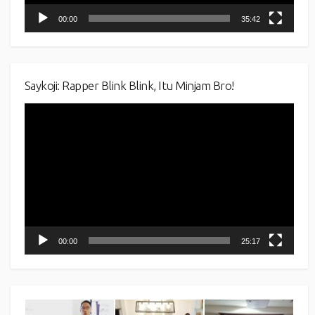
00:00
35:42
Saykoji: Rapper Blink Blink, Itu Minjam Bro!
Video
Player
00:00
25:17