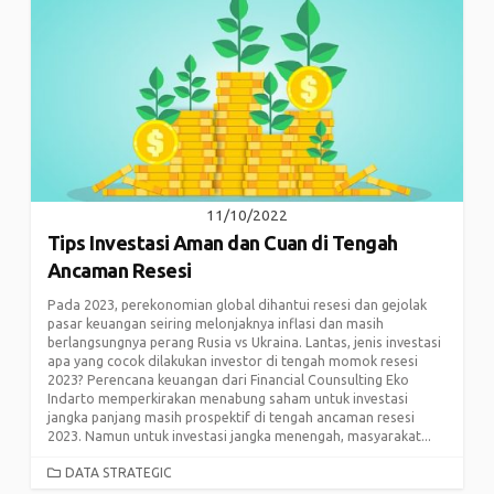
11/10/2022
Tips Investasi Aman dan Cuan di Tengah
Ancaman Resesi
Pada 2023, perekonomian global dihantui resesi dan gejolak
pasar keuangan seiring melonjaknya inflasi dan masih
berlangsungnya perang Rusia vs Ukraina. Lantas, jenis investasi
apa yang cocok dilakukan investor di tengah momok resesi
2023? Perencana keuangan dari Financial Counsulting Eko
Indarto memperkirakan menabung saham untuk investasi
jangka panjang masih prospektif di tengah ancaman resesi
2023. Namun untuk investasi jangka menengah, masyarakat...
CATEGORIES
DATA STRATEGIC