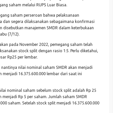
ang saham melalui RUPS Luar Biasa.
megang saham perseroan bahwa pelaksanaan
a dan segera dilaksanakan sebagaimana konfirmasi
ian disebutkan manajemen SMDR dalam keterbukaan
abu (7/12).
akan pada November 2022, pemegang saham telah
sanakan stock split dengan rasio 1:5. Perlu diketahui,
sar Rp25 per lembar.
ka nantinya nilai nominal saham SMDR akan menjadi
 menjadi 16.375.600.000 lembar dari saat ini
lai nominal saham sebelum stock split adalah Rp 25
kan menjadi Rp 5 per saham. Jumlah saham SMDR
.000 saham. Setelah stock split menjadi 16.375.600.000