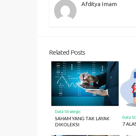
Afditya Imam
Related Posts
Data Strategic
Data St
SAHAM YANG TAK LAYAK
7 ALA
DIKOLEKSI