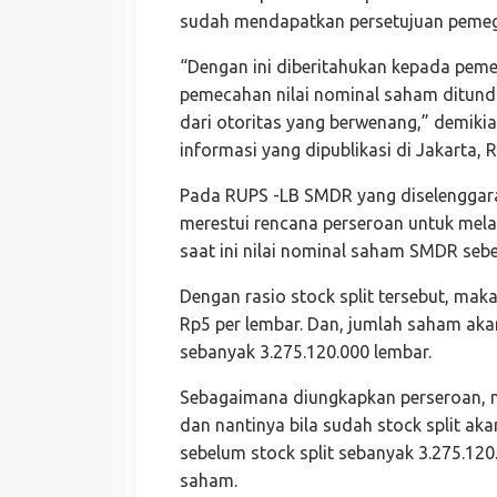
sudah mendapatkan persetujuan pemeg
“Dengan ini diberitahukan kepada pe
pemecahan nilai nominal saham ditund
dari otoritas yang berwenang,” demik
informasi yang dipublikasi di Jakarta, R
Pada RUPS -LB SMDR yang diselenggar
merestui rencana perseroan untuk melak
saat ini nilai nominal saham SMDR sebe
Dengan rasio stock split tersebut, ma
Rp5 per lembar. Dan, jumlah saham akan
sebanyak 3.275.120.000 lembar.
Sebagaimana diungkapkan perseroan, ni
dan nantinya bila sudah stock split a
sebelum stock split sebanyak 3.275.120
saham.