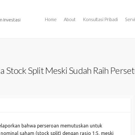
Home
About
Konsultasi Pribadi
Serv
 Investasi
a Stock Split Meski Sudah Raih Pers
elaporkan bahwa perseroan memutuskan untuk
ominal saham (stock split) dengan rasio 1:5, meski