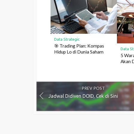
Data Strategic
🎯 Trading Plan: Kompas
Data St
Hidup Lo di Dunia Saham
5 Wara
Akan Di
PREV POST
Jadwal Didiven DOID, Cek di Sini