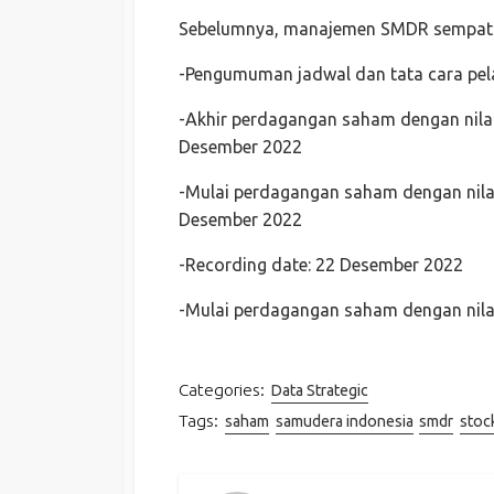
Sebelumnya, manajemen SMDR sempat me
-Pengumuman jadwal dan tata cara pela
-Akhir perdagangan saham dengan nilai 
Desember 2022
-Mulai perdagangan saham dengan nilai 
Desember 2022
-Recording date: 22 Desember 2022
-Mulai perdagangan saham dengan nilai
Categories:
Data Strategic
Tags:
saham
samudera indonesia
smdr
stock