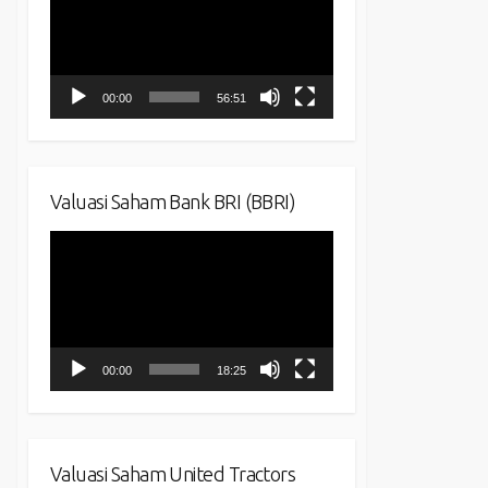
00:00
56:51
Valuasi Saham Bank BRI (BBRI)
Video
Player
00:00
18:25
Valuasi Saham United Tractors