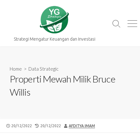
Skip
to
content
Search
Me
Toggle
Strategi Mengatur Keuangan dan Investasi
Home
>
Data Strategic
Properti Mewah Milik Bruce
Willis
PUBLISHED
LAST
AUTHOR
20/12/2022
20/12/2022
AFDITYA IMAM
DATE
MODIFIED
DATE