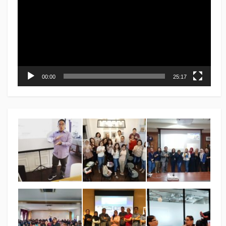
00:00
25:17