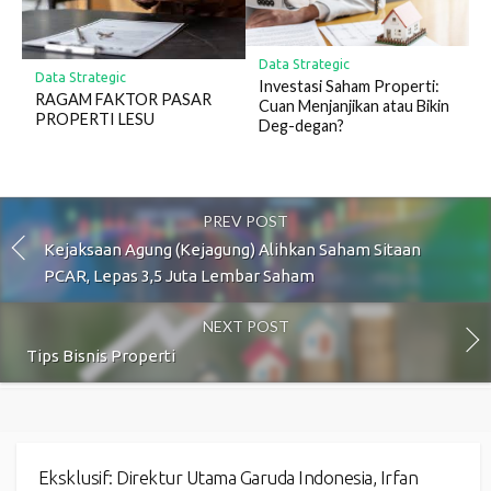
Data Strategic
Data Strategic
Investasi Saham Properti:
RAGAM FAKTOR PASAR
Cuan Menjanjikan atau Bikin
PROPERTI LESU
Deg-degan?
PREV POST
Kejaksaan Agung (Kejagung) Alihkan Saham Sitaan
PCAR, Lepas 3,5 Juta Lembar Saham
NEXT POST
Tips Bisnis Properti
Eksklusif: Direktur Utama Garuda Indonesia, Irfan