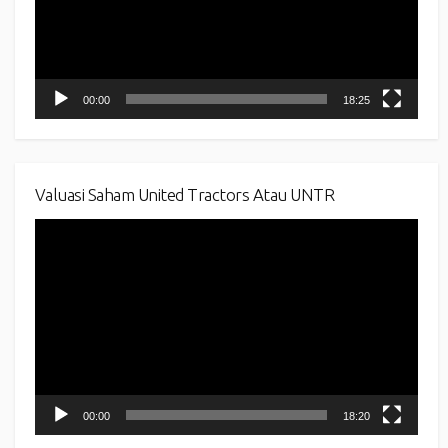
00:00
18:25
Valuasi Saham United Tractors Atau UNTR
Video
Player
00:00
18:20