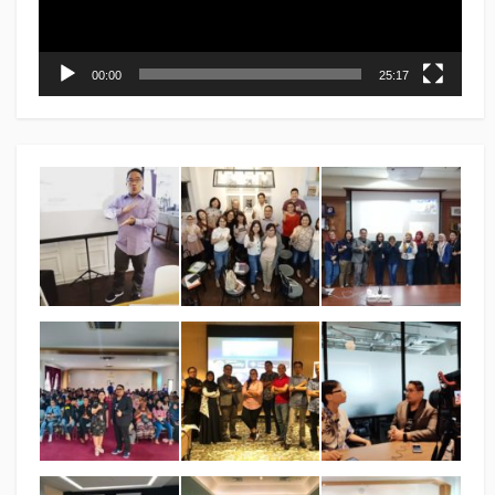
00:00
25:17