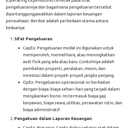
(Operating Expenditure) terletak pada sifat
pengeluarannya dan bagaimana pengeluaran tersebut
dipertanggungjawabkan dalam laporan keuangan
perusahaan. Berikut adalah perbedaan utama antara
keduanya:
Sifat Pengeluaran
:
CapEx: Pengeluaran modal ini digunakan untuk
memperoleh, memelihara, atau meningkatkan
aset fisik yang ada atau baru. Contohnya adalah
pembelian properti, peralatan, mesin, dan
investasi dalam proyek-proyek jangka panjang.
OpEx: Pengeluaran operasional ini berkaitan
dengan biaya-biaya sehari-hari yang terjadi dalam
menjalankan bisnis. Ini termasuk biaya gaji
karyawan, biaya sewa, utilitas, perawatan rutin, dan
biaya administratif.
Pengakuan dalam Laporan Keuangan
:
CapEx: Biasanya, CapEx diakui sebagai aset dalam