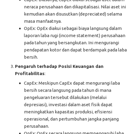
neraca perusahaan dan dikapitalisasi. Nilai aset ini
kemudian akan disusutkan (depreciated) selama
masa manfaatnya.
OpEx: OpEx diakui sebagai biaya langsung dalam
laporan laba rugi (income statement) perusahaan
pada tahun yang bersangkutan. Ini mengurangi
pendapatan kotor dan dapat berdampak pada laba
bersih.
Pengaruh terhadap Posisi Keuangan dan
Profitabilitas
:
CapEx: Meskipun CapEx dapat mengurangi laba
bersih secara langsung pada tahun di mana
pengeluaran tersebut dilakukan (melalui
depresiasi), investasi dalam aset fisik dapat
meningkatkan kapasitas produksi, efisiensi
operasional, dan pertumbuhan jangka panjang
perusahaan.
OpEx: OpEx secara langsung mempengaruhi laba