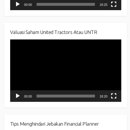
00:00
18:25
Valuasi Saham United Tractors Atau UNTR
Video
Player
00:00
18:20
Tips Menghindari Jebakan Financial Planner