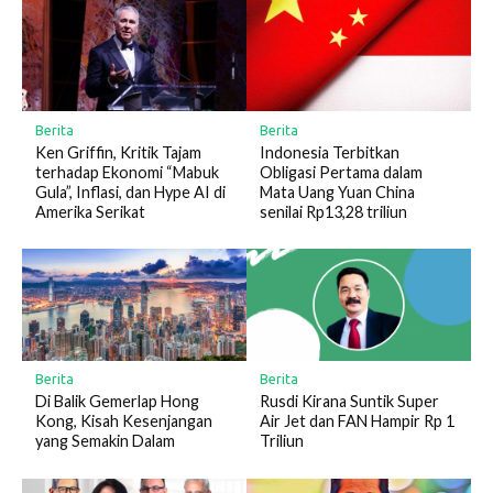
Berita
Berita
Ken Griffin, Kritik Tajam
Indonesia Terbitkan
terhadap Ekonomi “Mabuk
Obligasi Pertama dalam
Gula”, Inflasi, dan Hype AI di
Mata Uang Yuan China
Amerika Serikat
senilai Rp13,28 triliun
Berita
Berita
Di Balik Gemerlap Hong
Rusdi Kirana Suntik Super
Kong, Kisah Kesenjangan
Air Jet dan FAN Hampir Rp 1
yang Semakin Dalam
Triliun