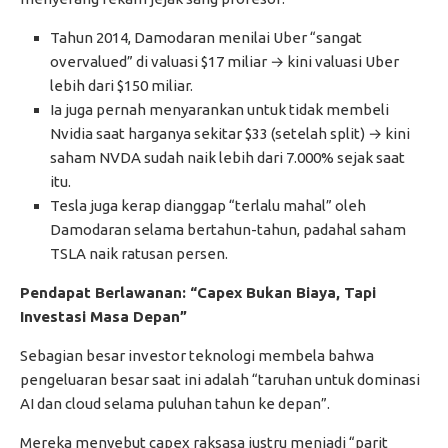
Tahun 2014, Damodaran menilai Uber “sangat
overvalued” di valuasi $17 miliar → kini valuasi Uber
lebih dari $150 miliar.
Ia juga pernah menyarankan untuk tidak membeli
Nvidia saat harganya sekitar $33 (setelah split) → kini
saham NVDA sudah naik lebih dari 7.000% sejak saat
itu.
Tesla juga kerap dianggap “terlalu mahal” oleh
Damodaran selama bertahun-tahun, padahal saham
TSLA naik ratusan persen.
Pendapat Berlawanan: “Capex Bukan Biaya, Tapi
Investasi Masa Depan”
Sebagian besar investor teknologi membela bahwa
pengeluaran besar saat ini adalah “taruhan untuk dominasi
AI dan cloud selama puluhan tahun ke depan”.
Mereka menyebut capex raksasa justru menjadi “parit