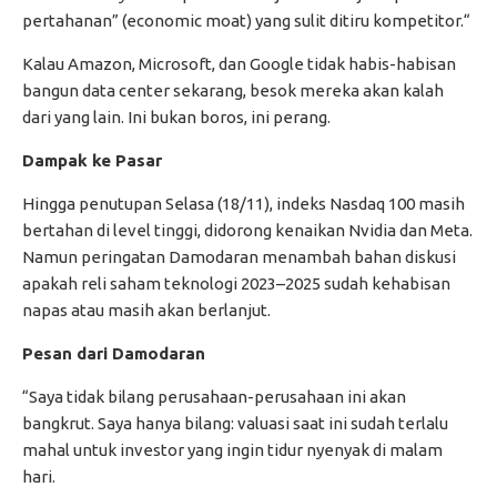
pertahanan” (economic moat) yang sulit ditiru kompetitor.“
Kalau Amazon, Microsoft, dan Google tidak habis-habisan
bangun data center sekarang, besok mereka akan kalah
dari yang lain. Ini bukan boros, ini perang.
Dampak ke Pasar
Hingga penutupan Selasa (18/11), indeks Nasdaq 100 masih
bertahan di level tinggi, didorong kenaikan Nvidia dan Meta.
Namun peringatan Damodaran menambah bahan diskusi
apakah reli saham teknologi 2023–2025 sudah kehabisan
napas atau masih akan berlanjut.
Pesan dari Damodaran
“Saya tidak bilang perusahaan-perusahaan ini akan
bangkrut. Saya hanya bilang: valuasi saat ini sudah terlalu
mahal untuk investor yang ingin tidur nyenyak di malam
hari.