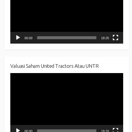
00:00
18:25
Valuasi Saham United Tractors Atau UNTR
Video
Player
00:00
18:20