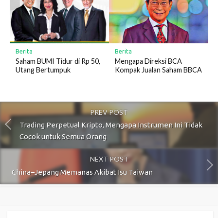
Berita
Berita
Saham BUMI Tidur di Rp 50,
Mengapa Direksi BCA
Utang Bertumpuk
Kompak Jualan Saham BBCA
PREV POST
Trading Perpetual Kripto, Mengapa Instrumen Ini Tidak
Cocok untuk Semua Orang
NEXT POST
China–Jepang Memanas Akibat Isu Taiwan