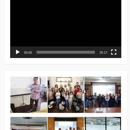
Player
00:00
25:17