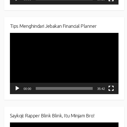
Tips Menghindari Jebakan Financial Planner
Video
Player
00:00
35:42
Saykoji: Rapper Blink Blink, Itu Minjam Bro!
Video