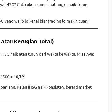
nya IHSG? Gak cukup cuma lihat angka naik-turun
HSG yang wajib lo kenal biar trading lo makin cuan!
atau Kerugian Total)
n IHSG naik atau turun dari waktu ke waktu. Misalnya:
/ 6500 =
10,7%
a panjang. Kalau IHSG naik konsisten, berarti market