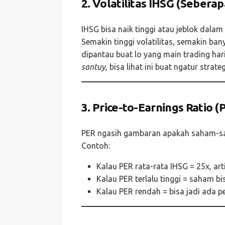
2.
Volatilitas IHSG (Sebera
IHSG bisa naik tinggi atau jeblok dala
Semakin tinggi volatilitas, semakin ban
dipantau buat lo yang main trading hari
santuy
, bisa lihat ini buat ngatur strat
3.
Price-to-Earnings Ratio (
PER ngasih gambaran apakah saham-sa
Contoh:
Kalau PER rata-rata IHSG = 25x, art
Kalau PER terlalu tinggi = saham bi
Kalau PER rendah = bisa jadi ada 