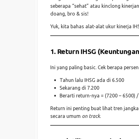
seberapa “sehat” atau kinclong kinerja
doang, bro & sis!
Yuk, kita bahas alat-alat ukur kinerja I
1.
Return IHSG (Keuntungan 
Ini yang paling basic. Cek berapa perse
Tahun lalu IHSG ada di 6.500
Sekarang di 7.200
Berarti return-nya = (7200 – 6500) 
Return ini penting buat lihat tren jangk
secara umum
on track
.