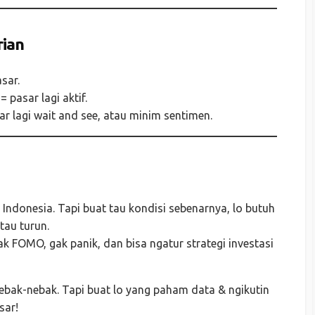
ian
sar.
 pasar lagi aktif.
sar lagi wait and see, atau minim sentimen.
 Indonesia. Tapi buat tau kondisi sebenarnya, lo butuh
tau turun.
gak FOMO, gak panik, dan bisa ngatur strategi investasi
nebak-nebak. Tapi buat lo yang paham data & ngikutin
sar!