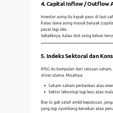
4.
Capital Inflow / Outflow 
Investor asing itu kayak paus di laut 
Kalau dana asing masuk banyak (
capita
pasar lagi oke.
Sebaliknya, kalau duit asing keluar terus
5.
Indeks Sektoral dan Kons
IHSG itu kumpulan dari ratusan saham, j
driver
utama. Misalnya:
Saham-saham perbankan atau ener
Sektor teknologi lagi lesu atau ma
Biar lo gak salah ambil keputusan, jan
yang lagi nyumbang kenaikan atau pen