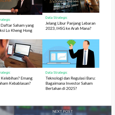
Data Strategic
rategic
Jelang Libur Panjang Lebaran
a Daftar Saham yang
2023, IHSG ke Arah Mana?
ksi Lo Kheng Hong
rategic
Data Strategic
 Kelebihan? Emang
Teknologi dan Regulasi Baru:
Saham Kebablasan?
Bagaimana Investor Saham
Bertahan di 2025?
NEXT POST