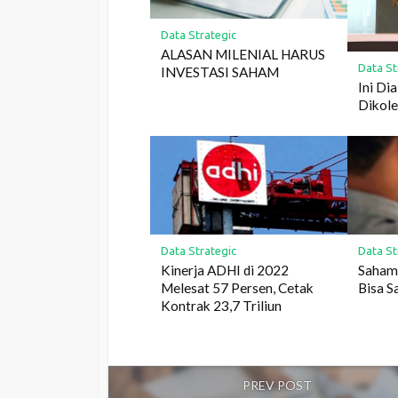
Data Strategic
ALASAN MILENIAL HARUS
Data St
INVESTASI SAHAM
Ini Di
Dikole
Data Strategic
Data St
Kinerja ADHI di 2022
Saham
Melesat 57 Persen, Cetak
Bisa 
Kontrak 23,7 Triliun
PREV POST