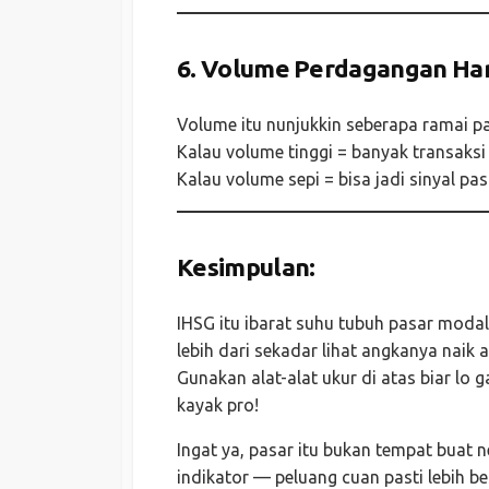
6.
Volume Perdagangan Har
Volume itu nunjukkin seberapa ramai pa
Kalau volume tinggi = banyak transaksi =
Kalau volume sepi = bisa jadi sinyal pa
Kesimpulan:
IHSG itu ibarat suhu tubuh pasar modal
lebih dari sekadar lihat angkanya naik a
Gunakan alat-alat ukur di atas biar lo 
kayak pro!
Ingat ya, pasar itu bukan tempat buat 
indikator — peluang cuan pasti lebih be