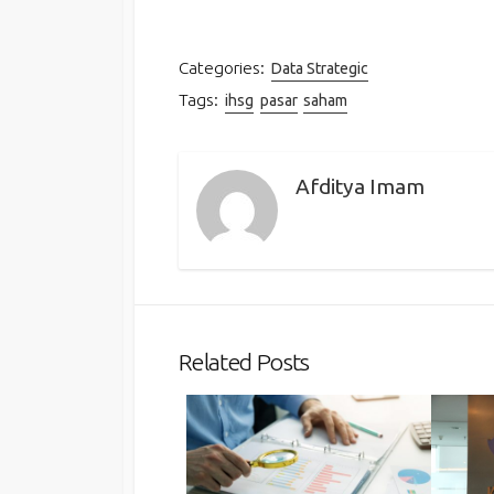
Categories:
Data Strategic
Tags:
ihsg
pasar
saham
Afditya Imam
Related Posts