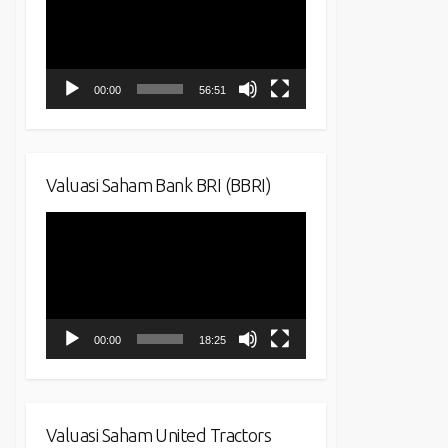
00:00
56:51
Valuasi Saham Bank BRI (BBRI)
Video
Player
00:00
18:25
Valuasi Saham United Tractors