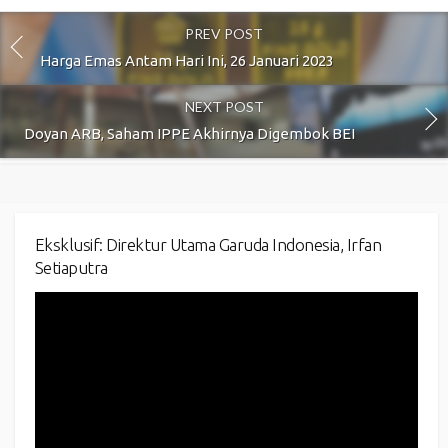
PREV POST
Harga Emas Antam Hari Ini, 26 Januari 2023
NEXT POST
Doyan ARB, Saham IPPE Akhirnya Digembok BEI
Eksklusif: Direktur Utama Garuda Indonesia, Irfan
Setiaputra
Video
Player