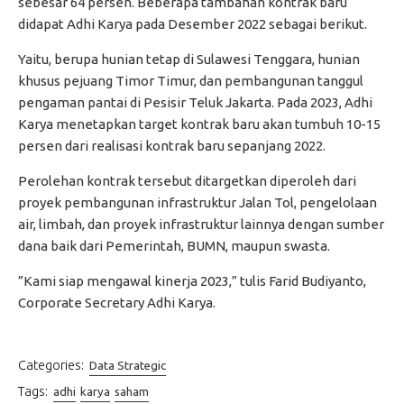
sebesar 64 persen. Beberapa tambahan kontrak baru
didapat Adhi Karya pada Desember 2022 sebagai berikut.
Yaitu, berupa hunian tetap di Sulawesi Tenggara, hunian
khusus pejuang Timor Timur, dan pembangunan tanggul
pengaman pantai di Pesisir Teluk Jakarta. Pada 2023, Adhi
Karya menetapkan target kontrak baru akan tumbuh 10-15
persen dari realisasi kontrak baru sepanjang 2022.
Perolehan kontrak tersebut ditargetkan diperoleh dari
proyek pembangunan infrastruktur Jalan Tol, pengelolaan
air, limbah, dan proyek infrastruktur lainnya dengan sumber
dana baik dari Pemerintah, BUMN, maupun swasta.
”Kami siap mengawal kinerja 2023,” tulis Farid Budiyanto,
Corporate Secretary Adhi Karya.
Categories:
Data Strategic
Tags:
adhi
karya
saham