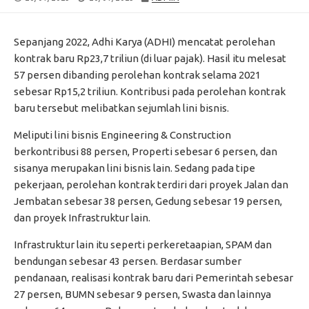
DATE
MODIFIED
DATE
Sepanjang 2022, Adhi Karya (ADHI) mencatat perolehan
kontrak baru Rp23,7 triliun (di luar pajak). Hasil itu melesat
57 persen dibanding perolehan kontrak selama 2021
sebesar Rp15,2 triliun. Kontribusi pada perolehan kontrak
baru tersebut melibatkan sejumlah lini bisnis.
Meliputi lini bisnis Engineering & Construction
berkontribusi 88 persen, Properti sebesar 6 persen, dan
sisanya merupakan lini bisnis lain. Sedang pada tipe
pekerjaan, perolehan kontrak terdiri dari proyek Jalan dan
Jembatan sebesar 38 persen, Gedung sebesar 19 persen,
dan proyek Infrastruktur lain.
Infrastruktur lain itu seperti perkeretaapian, SPAM dan
bendungan sebesar 43 persen. Berdasar sumber
pendanaan, realisasi kontrak baru dari Pemerintah sebesar
27 persen, BUMN sebesar 9 persen, Swasta dan lainnya