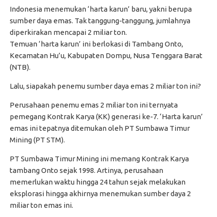
Indonesia menemukan ‘harta karun’ baru, yakni berupa
sumber daya emas. Tak tanggung-tanggung, jumlahnya
diperkirakan mencapai 2 miliar ton.
Temuan ‘harta karun’ ini berlokasi di Tambang Onto,
Kecamatan Hu’u, Kabupaten Dompu, Nusa Tenggara Barat
(NTB).
Lalu, siapakah penemu sumber daya emas 2 miliar ton ini?
Perusahaan penemu emas 2 miliar ton ini ternyata
pemegang Kontrak Karya (KK) generasi ke-7. ‘Harta karun’
emas ini tepatnya ditemukan oleh PT Sumbawa Timur
Mining (PT STM).
PT Sumbawa Timur Mining ini memang Kontrak Karya
tambang Onto sejak 1998. Artinya, perusahaan
memerlukan waktu hingga 24 tahun sejak melakukan
eksplorasi hingga akhirnya menemukan sumber daya 2
miliar ton emas ini.