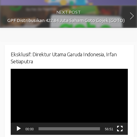
NEXT POST
GPF Distribusikan 422,84 Juta Saham Goto Gojek (GOTO)
Eksklusif: Direktur Utama Garuda Indonesia, Irfan
Setiaputra
Video
Player
00:00
56:51