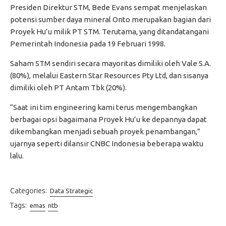
Presiden Direktur STM, Bede Evans sempat menjelaskan
potensi sumber daya mineral Onto merupakan bagian dari
Proyek Hu’u milik PT STM. Terutama, yang ditandatangani
Pemerintah Indonesia pada 19 Februari 1998.
Saham STM sendiri secara mayoritas dimiliki oleh Vale S.A.
(80%), melalui Eastern Star Resources Pty Ltd, dan sisanya
dimiliki oleh PT Antam Tbk (20%).
“Saat ini tim engineering kami terus mengembangkan
berbagai opsi bagaimana Proyek Hu’u ke depannya dapat
dikembangkan menjadi sebuah proyek penambangan,”
ujarnya seperti dilansir CNBC Indonesia beberapa waktu
lalu.
Categories:
Data Strategic
Tags:
emas
ntb