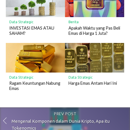
Data Strategic
Berita
INVESTASI EMAS ATAU
Apakah Waktu yang Pas Beli
SAHAM?
Emas di Harga 1 Juta?
Data Strategic
Data Strategic
Ragam Keuntungan Nabung
Harga Emas Antam Hari Ini
Emas
PREV POST
Mengenal Komponen dalam Dunia Kripto, Apa itu
Tokenomics