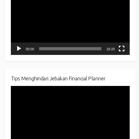
00:00
18:20
Tips Menghindari Jebakan Financial Planner
Video
Player