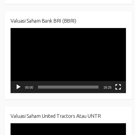
Valuasi Saham Bank BRI (BBRI)
Video
Player
00:00
18:25
Valuasi Saham United Tractors Atau UNTR
Video
Player