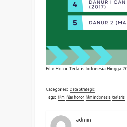
Film Horor Terlaris Indonesia Hingga 2
Categories:
Data Strategic
Tags:
film
film horor
film indonesia
terlaris
admin