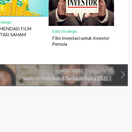
rategic
MENDASI FILM
Data Strategic
TASI SAHAM
Film Investasi untuk Investor
Pemula
NEXT POST
Selebriti Hollywood Terkaya Dunia 2022