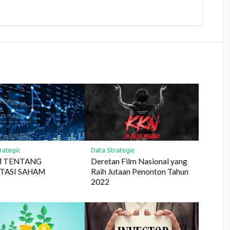
rategic
Data Strategic
LM TENTANG
Deretan Film Nasional yang
TASI SAHAM
Raih Jutaan Penonton Tahun
2022