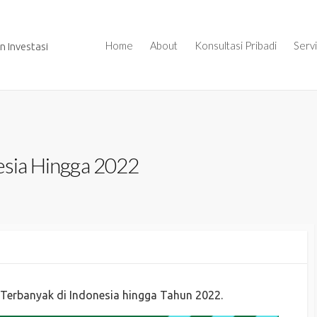
Home
About
Konsultasi Pribadi
Serv
 Investasi
nesia Hingga 2022
n Terbanyak di Indonesia hingga Tahun 2022.