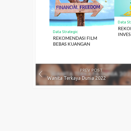
Data St
REKO
Data Strategic
INVES
REKOMENDASI FILM
BEBAS KUANGAN
PREV POST
Wanita Terkaya Dunia 2022