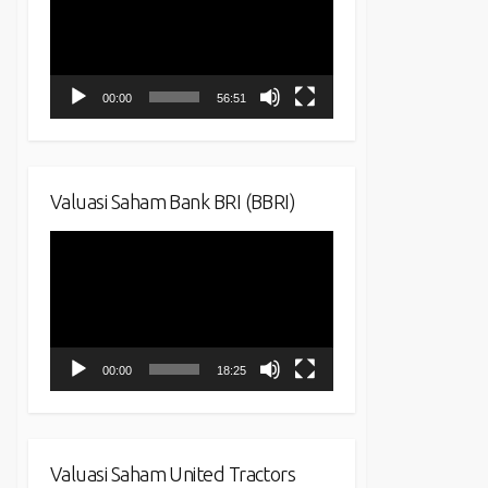
00:00
56:51
Valuasi Saham Bank BRI (BBRI)
Video
Player
00:00
18:25
Valuasi Saham United Tractors