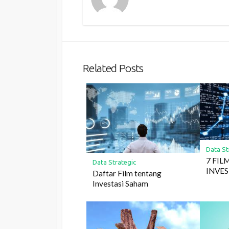
Related Posts
Data St
7 FI
Data Strategic
INVES
Daftar Film tentang
Investasi Saham