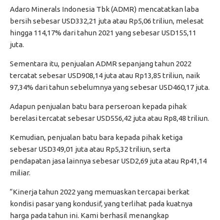
Adaro Minerals Indonesia Tbk (ADMR) mencatatkan laba
bersih sebesar USD332,21 juta atau Rp5,06 triliun, melesat
hingga 114,17% dari tahun 2021 yang sebesar USD155,11
juta.
Sementara itu, penjualan ADMR sepanjang tahun 2022
tercatat sebesar USD908,14 juta atau Rp13,85 triliun, naik
97,34% dari tahun sebelumnya yang sebesar USD460,17 juta.
Adapun penjualan batu bara perseroan kepada pihak
berelasi tercatat sebesar USD556,42 juta atau Rp8,48 triliun.
Kemudian, penjualan batu bara kepada pihak ketiga
sebesar USD349,01 juta atau Rp5,32 triliun, serta
pendapatan jasa lainnya sebesar USD2,69 juta atau Rp41,14
miliar.
“Kinerja tahun 2022 yang memuaskan tercapai berkat
kondisi pasar yang kondusif, yang terlihat pada kuatnya
harga pada tahun ini. Kami berhasil menangkap