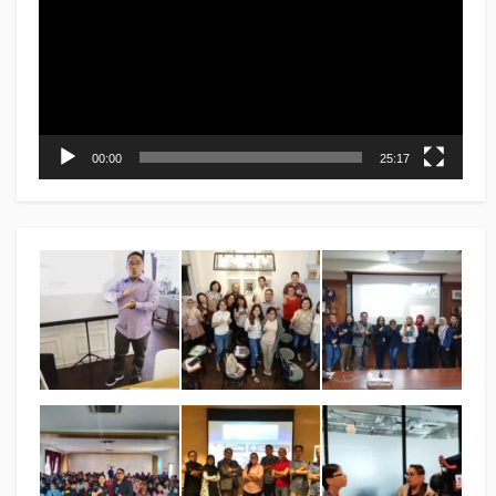
00:00
25:17