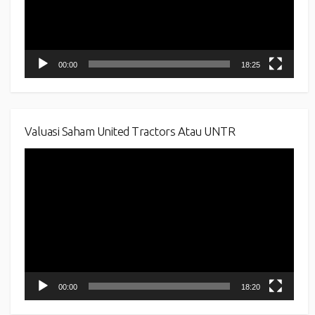
00:00
18:25
Valuasi Saham United Tractors Atau UNTR
Video
Player
00:00
18:20