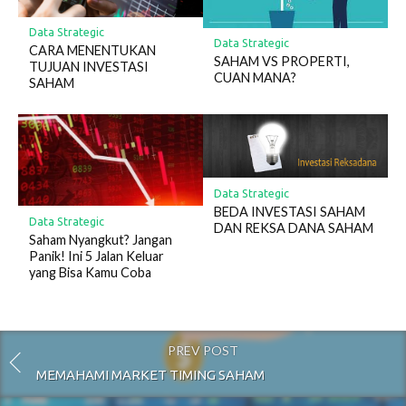
Data Strategic
Data Strategic
CARA MENENTUKAN
SAHAM VS PROPERTI,
TUJUAN INVESTASI
CUAN MANA?
SAHAM
Data Strategic
BEDA INVESTASI SAHAM
Data Strategic
DAN REKSA DANA SAHAM
Saham Nyangkut? Jangan
Panik! Ini 5 Jalan Keluar
yang Bisa Kamu Coba
PREV POST
MEMAHAMI MARKET TIMING SAHAM