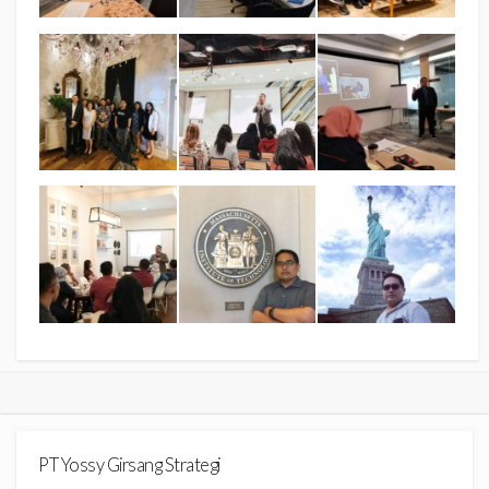
PT Yossy Girsang Strategi