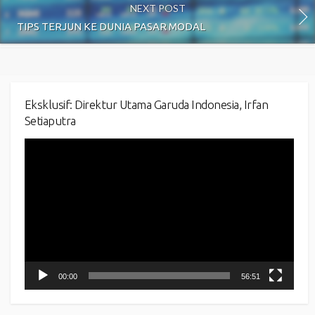
NEXT POST
TIPS TERJUN KE DUNIA PASAR MODAL
Eksklusif: Direktur Utama Garuda Indonesia, Irfan
Setiaputra
Video
Player
00:00
56:51