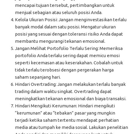
mencapai tujuan tersebut, pertimbangkan untuk
menjual sebagian atau seluruh posisi Anda.
Kelola Ukuran Posisi: Jangan menginvestasikan terlalu
banyak modal dalam satu posisi. Mengatur ukuran
posisi yang sesuai dengan toleransi risiko Anda dapat
membantu mengurangi tekanan emosional.
Jangan Melihat Portofolio Terlalu Sering: Memeriksa
portofolio Anda terlalu sering dapat memicu emosi
seperti kecemasan atau keserakahan. Cobalah untuk
tidak terlalu terobsesi dengan pergerakan harga
saham sepanjang hari.
Hindari Overtrading: Jangan melakukan terlalu banyak
trading dalam waktu singkat. Overtrading dapat
meningkatkan tekanan emosional dan biaya transaksi.
Hindari Mengikuti Kerumunan: Hindari mengikuti
“kerumunan” atau “tebakan” pasar yang mungkin
terjadi ketika saham tertentu mendapat perhatian
media atau tumpah ke media sosial. Lakukan penelitian