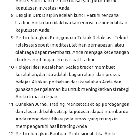
Anda sendiri dan memiliki dasar yang kuat untuk
keputusan investasi Anda.
Disiplin Diri: Disiplin adalah kunci. Patuhi rencana
trading Anda dan tidak biarkan emosi mengendalikan
keputusan Anda.
Pertimbangkan Penggunaan Teknik Relaksasi: Teknik
relaksasi seperti meditasi, latihan pernapasan, atau
olahraga dapat membantu Anda menjaga ketenangan
dan keseimbangan emosi saat trading.
Pelajari dari Kesalahan: Setiap trader membuat
kesalahan, dan itu adalah bagian alami dari proses
belajar. Alihkan perhatian dari kesalahan Anda dan
gunakan pengalaman itu untuk meningkatkan strategi
Anda di masa depan.
Gunakan Jurnal Trading: Mencatat setiap perdagangan
dan alasan di balik setiap keputusan dapat membantu
Anda mengidentifikasi pola emosi yang mungkin
mempengaruhi hasil trading Anda.
Pertimbangkan Bantuan Profesional: Jika Anda