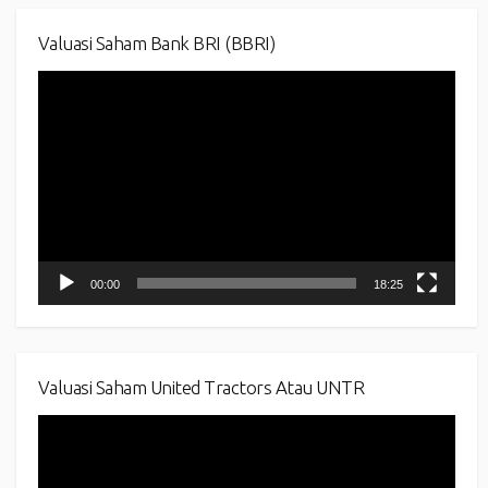
Valuasi Saham Bank BRI (BBRI)
Video
Player
00:00
18:25
Valuasi Saham United Tractors Atau UNTR
Video
Player