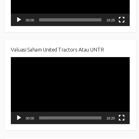
00:00
18:25
Valuasi Saham United Tractors Atau UNTR
Video
Player
00:00
18:20