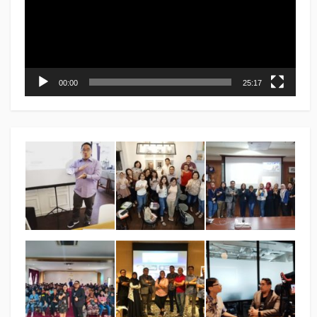
00:00
25:17