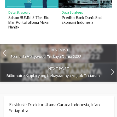
Data Strategic
Data Strategic
Saham BUMN: 5 Tips Jitu
Prediksi Bank Dunia Soal
Biar Portofoliomu Makin
Ekonomi Indonesia
Nanjak
PREV POST
Selebriti Hollywood Terkaya Dunia 2022
NEXT POST
Billionaire Kripto yang Kekayaannya Anjlok Triliunan
Eksklusif: Direktur Utama Garuda Indonesia, Irfan
Setiaputra