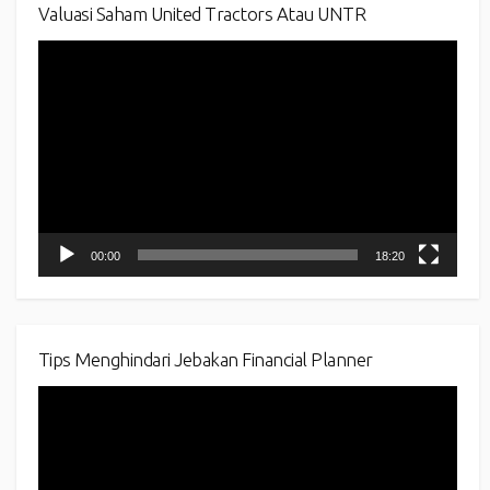
Valuasi Saham United Tractors Atau UNTR
Video
Player
00:00
18:20
Tips Menghindari Jebakan Financial Planner
Video
Player