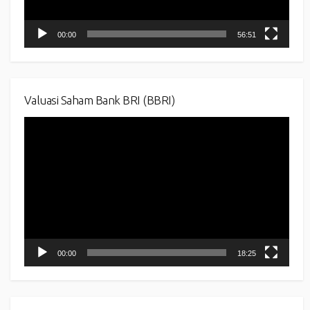
00:00
56:51
Valuasi Saham Bank BRI (BBRI)
Video
Player
00:00
18:25