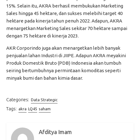
15%. Selain itu, AKRA berhasil membukukan Marketing
Sales hingga 45 hektare, dan sukses melebihi target 40
hektare pada kinerja tahun penuh 2022. Adapun, AKRA
menargetkan Marketing Sales sekitar 70 hektare sampai
dengan 75 hektare di kinerja 2023.
AKR Corporindo juga akan menargetkan lebih banyak
penjualan lahan Industri di JIIPE. Adapun AKRA meyakini
Produk Domestik Bruto (PDB) Indonesia akan tumbuh
seiring bertumbuhnya permintaan komoditas seperti
minyak bumi dan bahan kimia dasar.
Categories:
Data Strategic
Tags:
akra
LQ45
saham
Afditya Imam