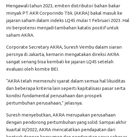
Mengawali tahun 2023, emiten distributor bahan bakar
minyak PT AKR Corporindo Tbk. (AKRA) bakal masuk ke
jajaran saham dalam indeks LQ45 mulai 1 Februari 2023. Hal
ini berpotensi menjadi tambahan katalis positif untuk
saham AKRA.
Corporate Secretary AKRA, Suresh Vembu dalam siaran
persnya di Jakarta, kemarin mengatakan direksi AKRA
sangat senang bisa kembali ke jajaran LQ45 setelah
evaluasi oleh komite BEI.
“AKRA telah memenuhi syarat dalam semua hal likuiditas
dan beberapa kriteria lain seperti kapitalisasi pasar serta
kondisi fundamental perusahaan dan prospek
pertumbuhan perusahaan,” jelasnya.
Suresh menyebutkan, AKRA merupakan perusahaan
dengan pendorong pertumbuhan yang solid. Sampai akhir
kuartal III/2022, AKRA mencatatkan pendapatan dari
kontrak dengan konsumen dan pendapatan sewa sebesar