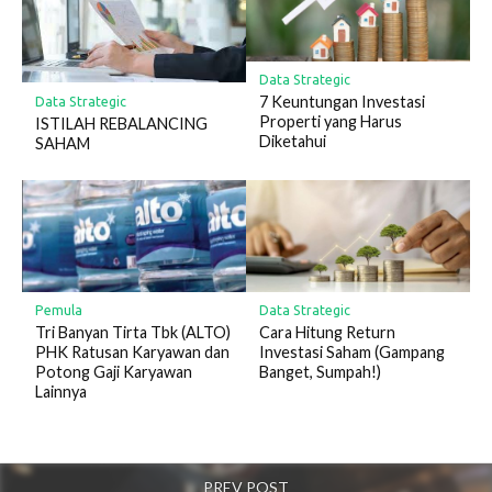
Data Strategic
7 Keuntungan Investasi
Data Strategic
Properti yang Harus
ISTILAH REBALANCING
Diketahui
SAHAM
Pemula
Data Strategic
Tri Banyan Tirta Tbk (ALTO)
Cara Hitung Return
PHK Ratusan Karyawan dan
Investasi Saham (Gampang
Potong Gaji Karyawan
Banget, Sumpah!)
Lainnya
PREV POST