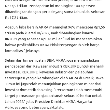
Rp34,5 triliun. Pendapatan ini meningkat 100,4 persen
dibandingkan dengan periode yang sama tahun lalu sebesar
Rp17,2 triliun.
Adapun, laba bersih AKRA meningkat 96% mencapai Rp1,56
triliun pada kuartal III/2022, naik dibandingkan kuartal
III/2021 yang sebesar Rp836 miliar. “Hal ini mencerminkan
bahwa profitabilitas AKRA tidak terpengaruh oleh harga
komoditas,” jelasnya.
Selain dari lini penjualan BBM, AKRA juga mengandalkan
pendapatan dari Kawasan industri KEK JIIPE untuk menarik
investasi. KEK JIIPE, kawasan industri dan pelabuhan
terintegrasi yang dikembangkan oleh AKRA di Gresik, Jawa
Timur ini juga telah menunjukkan peningkatan minat dari
investor domestik dan asing. “Perseroan telah memenuhi
target pemasaran penjualan tanah seluas 40 hektar untuk
tahun 2022,” jelas Presiden Direktur AKRA Haryanto
Adikoeseomo beberapa waktu lalu.